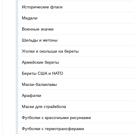
Исторические флаги
Медали
Военные значки
Шильды и жетоны
Уголки и околыши на береты
Армейские береты
Береты США и НАТО
Маски-балаклавы
Арафатки
Маски для страйкбола
Футболки с красочными рисунками
Футболки с термотрансферами