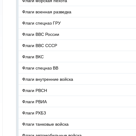
Флаги морская пехота
Флаги военная разведка
Флаги спецназ ГРУ
Флаги ВВС России
Флаги ВВС СССР
Флаги ВКС
Флаги спецназ ВВ
Флаги внутренние войска
Флаги РВСН
Флаги РВИА
Флаги РХБЗ
Флаги танковые войска
Флаги автомобильные войска