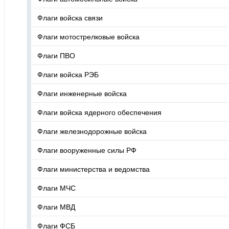
Флаги войска связи
Флаги мотострелковые войска
Флаги ПВО
Флаги войска РЭБ
Флаги инженерные войска
Флаги войска ядерного обеспечения
Флаги железнодорожные войска
Флаги вооруженные силы РФ
Флаги министерства и ведомства
Флаги МЧС
Флаги МВД
Флаги ФСБ