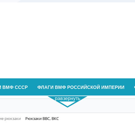
И ВМФ СССР
ФЛАГИ ВМФ РОССИЙСКОЙ ИМПЕРИИ
равзернуть
ие рюкзаки
Рюкзаки ВВС, ВКС