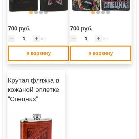
700 руб.
700 руб.
шт
шт
в корзину
в корзину
Крутая фляжка в
кожаной оплетке
"Спецназ"