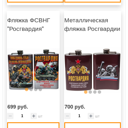
Фляжка ФСВНГ
Металлическая
"Росгвардия"
фляжка Росгвардии
699 руб.
700 руб.
шт
шт