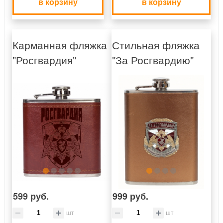
в корзину
в корзину
Карманная фляжка
Стильная фляжка
"Росгвардия"
"За Росгвардию"
599 руб.
999 руб.
шт
шт