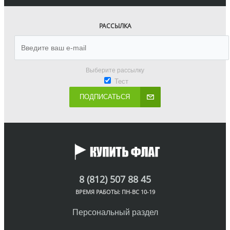
РАССЫЛКА
Выберите рассылку
Тест
ПОДПИСАТЬСЯ
8 (812) 507 88 45
ВРЕМЯ РАБОТЫ: ПН-ВС 10-19
Персональный раздел