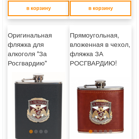
в корзину
в корзину
Оригинальная
Прямоугольная,
фляжка для
вложенная в чехол,
алкоголя "За
фляжка ЗА
Росгвардию"
РОСГВАРДИЮ!