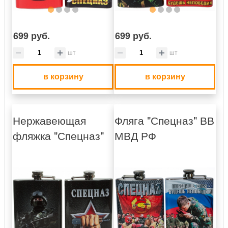
699 руб.
699 руб.
шт
шт
в корзину
в корзину
Нержавеющая
Фляга "Спецназ" ВВ
фляжка "Спецназ"
МВД РФ