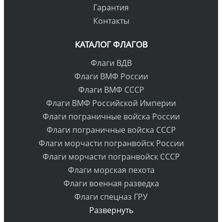
Гарантия
Контакты
КАТАЛОГ ФЛАГОВ
Флаги ВДВ
Флаги ВМФ России
Флаги ВМФ СССР
Флаги ВМФ Российской Империи
Флаги пограничные войска России
Флаги пограничные войска СССР
Флаги морчасти погранвойск России
Флаги морчасти погранвойск СССР
Флаги морская пехота
Флаги военная разведка
Флаги спецназ ГРУ
Развернуть