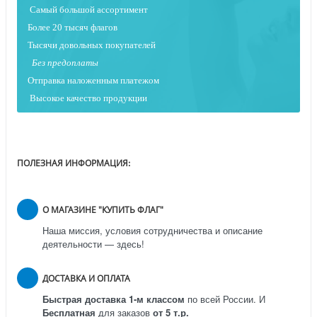
Самый большой ассортимент
Более 20 тысяч флагов
Тысячи довольных покупателей
Без предоплаты
Отправка наложенным платежо
м
Высокое качество продукции
ПОЛЕЗНАЯ ИНФОРМАЦИЯ:
О МАГАЗИНЕ "КУПИТЬ ФЛАГ"
Наша миссия, условия сотрудничества и описание
деятельности — здесь!
ДОСТАВКА И ОПЛАТА
Быстрая доставка 1-м классом
по всей России.
И
Бесплатная
для заказов
от 5 т.р.