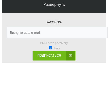
Развернуть
РАССЫЛКА
Выберите рассылку
Тест
ПОДПИСАТЬСЯ
8 (812) 507 88 45
ВРЕМЯ РАБОТЫ: ПН-ВС 10-19