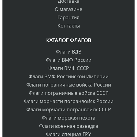
Доставка
О магазине
Гарантия
Контакты
КАТАЛОГ ФЛАГОВ
Флаги ВДВ
Флаги ВМФ России
Флаги ВМФ СССР
Флаги ВМФ Российской Империи
Флаги пограничные войска России
Флаги пограничные войска СССР
Флаги морчасти погранвойск России
Флаги морчасти погранвойск СССР
Флаги морская пехота
Флаги военная разведка
Флаги спецназ ГРУ