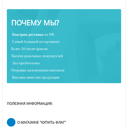
ПОЧЕМУ МЫ?
Быстрая
доставка
по РФ
Самый большой ассортимент
Более 20 тысяч флагов
Тысячи довольных покупателей
Без предоплаты
Отправка наложенным платежо
м
Высокое качество продукции
ПОЛЕЗНАЯ ИНФОРМАЦИЯ:
О МАГАЗИНЕ "КУПИТЬ ФЛАГ"