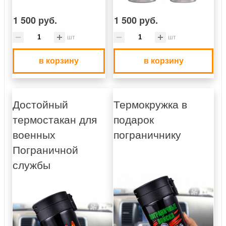
1 500 руб.
1 500 руб.
шт
шт
в корзину
в корзину
Достойный
Термокружка в
термостакан для
подарок
военных
пограничнику
Пограничной
службы