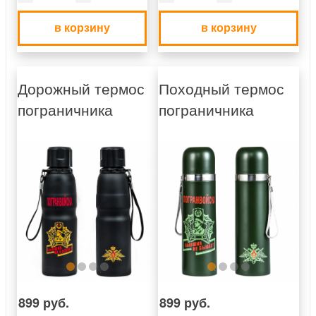
в корзину
в корзину
Дорожный термос
Походный термос
пограничника
пограничника
899 руб.
899 руб.