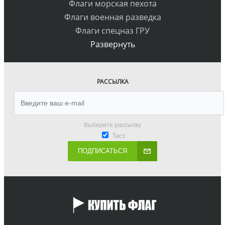
Флаги морская пехота
Флаги военная разведка
Флаги спецназ ГРУ
Развернуть
РАССЫЛКА
Выберите рассылку
Тест
ПОДПИСАТЬСЯ