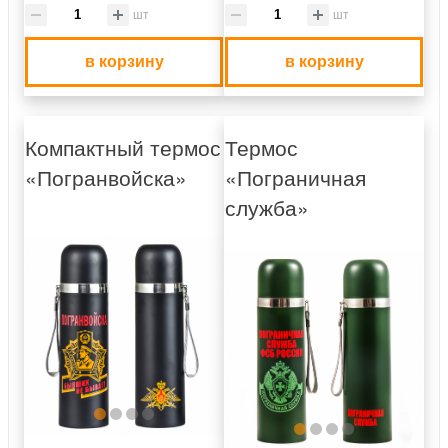
шт
шт
в корзину
в корзину
Компактный термос
Термос
«Погранвойска»
«Пограничная
служба»