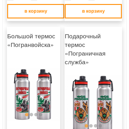
в корзину
в корзину
Большой термос
Подарочный
«Погранвойска»
термос
«Пограничная
служба»