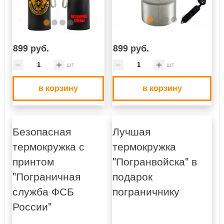
899 руб.
899 руб.
шт
шт
в корзину
в корзину
Безопасная
Лучшая
термокружка с
термокружка
принтом
"Погранвойска" в
"Пограничная
подарок
служба ФСБ
пограничнику
России"