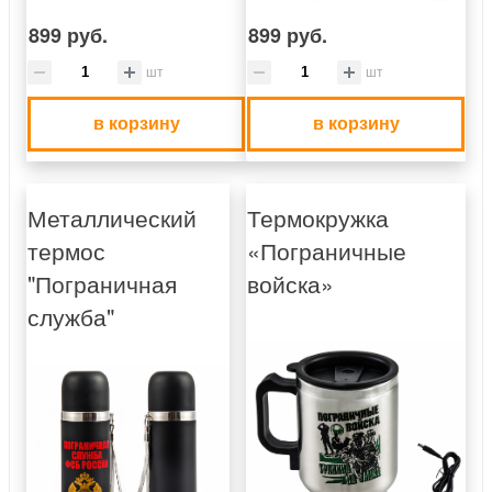
899 руб.
899 руб.
шт
шт
в корзину
в корзину
Металлический
Термокружка
термос
«Пограничные
"Пограничная
войска»
служба"