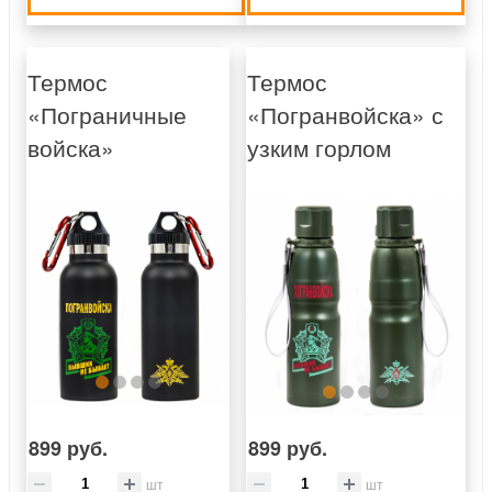
Термос
Термос
«Пограничные
«Погранвойска» с
войска»
узким горлом
899 руб.
899 руб.
шт
шт