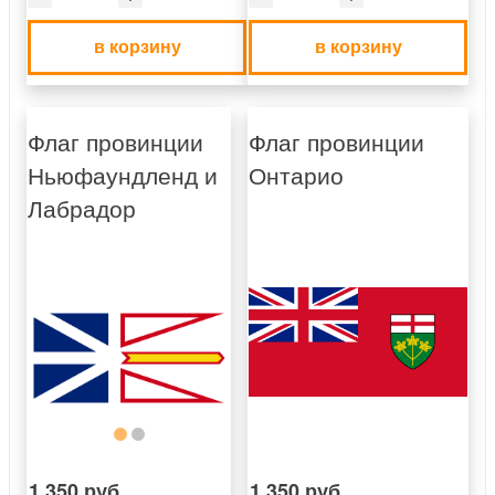
в корзину
в корзину
Флаг провинции
Флаг провинции
Ньюфаундленд и
Онтарио
Лабрадор
1 350 руб.
1 350 руб.