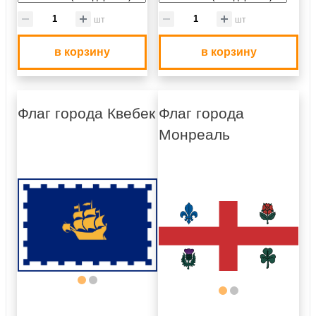
шт
шт
в корзину
в корзину
Флаг города Квебек
Флаг города
Монреаль