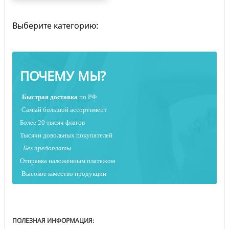
Выберите категорию:
ПОЧЕМУ МЫ?
Быстрая
доставка
по РФ
Самый большой ассортимент
Более 20 тысяч флагов
Тысячи довольных покупателей
Без предоплаты
Отправка наложенным платежо
м
Высокое качество продукции
ПОЛЕЗНАЯ ИНФОРМАЦИЯ: