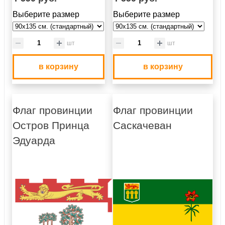
Выберите размер
Выберите размер
шт
шт
в корзину
в корзину
Флаг провинции
Флаг провинции
Остров Принца
Саскачеван
Эдуарда