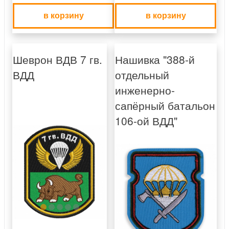
в корзину
в корзину
Шеврон ВДВ 7 гв.
Нашивка "388-й
ВДД
отдельный
инженерно-
сапёрный батальон
106-ой ВДД"