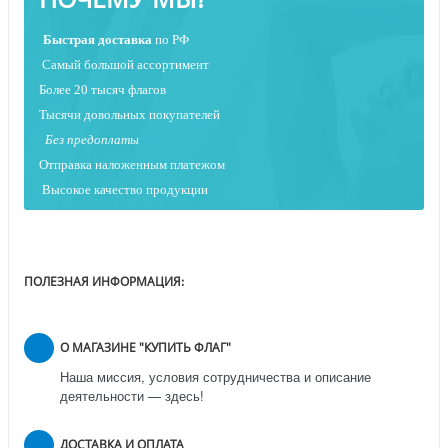
Быстрая
доставка
по РФ
Самый большой ассортимент
Более 20 тысяч флагов
Тысячи довольных покупателей
Без предоплаты
Отправка наложенным платежо
м
Высокое качество продукции
ПОЛЕЗНАЯ ИНФОРМАЦИЯ:
О МАГАЗИНЕ "КУПИТЬ ФЛАГ"
Наша миссия, условия сотрудничества и описание
деятельности — здесь!
ДОСТАВКА И ОПЛАТА