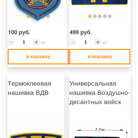
100 руб.
499 руб.
шт
шт
в корзину
в корзину
Термоклеевая
Универсальная
нашивка ВДВ
нашивка Воздушно-
десантных войск