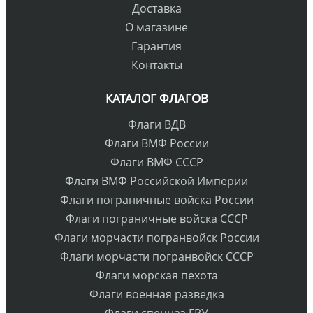
Доставка
О магазине
Гарантия
Контакты
КАТАЛОГ ФЛАГОВ
Флаги ВДВ
Флаги ВМФ России
Флаги ВМФ СССР
Флаги ВМФ Российской Империи
Флаги пограничные войска России
Флаги пограничные войска СССР
Флаги морчасти погранвойск России
Флаги морчасти погранвойск СССР
Флаги морская пехота
Флаги военная разведка