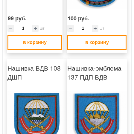
99 руб.
100 руб.
шт
шт
в корзину
в корзину
Нашивка ВДВ 108
Нашивка-эмблема
ДШП
137 ПДП ВДВ