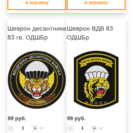
в корзину
в корзину
Шеврон десантника
Шеврон ВДВ 83
83 гв. ОДШБр
ОДШБр
99 руб.
99 руб.
шт
шт