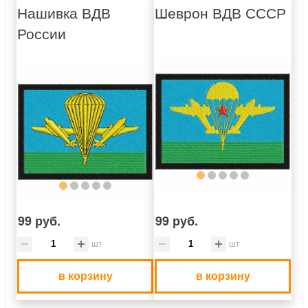
Нашивка ВДВ
Шеврон ВДВ СССР
России
99 руб.
99 руб.
шт
шт
в корзину
в корзину