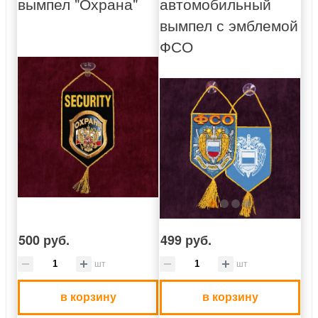
вымпел "Охрана"
автомобильный
вымпел с эмблемой
ФСО
500 руб.
499 руб.
шт
шт
в корзину
в корзину