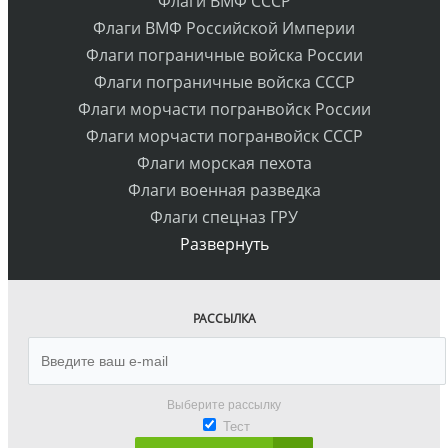
Флаги ВМФ СССР
Флаги ВМФ Российской Империи
Флаги пограничные войска России
Флаги пограничные войска СССР
Флаги морчасти погранвойск России
Флаги морчасти погранвойск СССР
Флаги морская пехота
Флаги военная разведка
Флаги спецназ ГРУ
Развернуть
РАССЫЛКА
Выберите рассылку
Тест