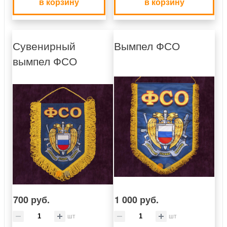
в корзину
в корзину
Сувенирный
Вымпел ФСО
вымпел ФСО
700 руб.
1 000 руб.
шт
шт