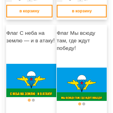
в корзину
в корзину
Флаг С неба на
Флаг Мы всюду
землю — и в атаку!
там, где ждут
победу!