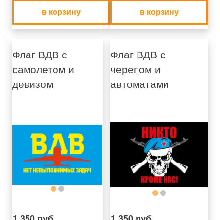
в корзину
в корзину
Флаг ВДВ с
Флаг ВДВ с
самолетом и
черепом и
девизом
автоматами
1 350 руб.
1 350 руб.