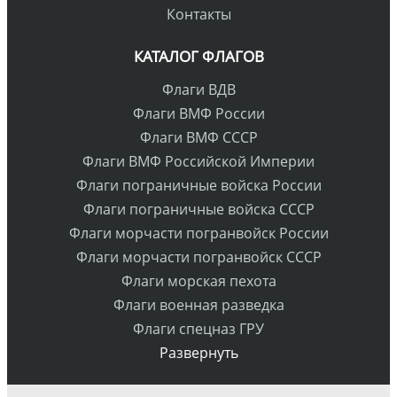
Контакты
КАТАЛОГ ФЛАГОВ
Флаги ВДВ
Флаги ВМФ России
Флаги ВМФ СССР
Флаги ВМФ Российской Империи
Флаги пограничные войска России
Флаги пограничные войска СССР
Флаги морчасти погранвойск России
Флаги морчасти погранвойск СССР
Флаги морская пехота
Флаги военная разведка
Флаги спецназ ГРУ
Развернуть