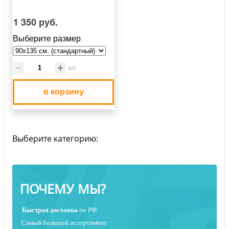
1 350 руб.
Выберите размер
шт
в корзину
Выберите категорию:
ПОЧЕМУ МЫ?
Быстрая
доставка
по РФ
Самый большой ассортимент