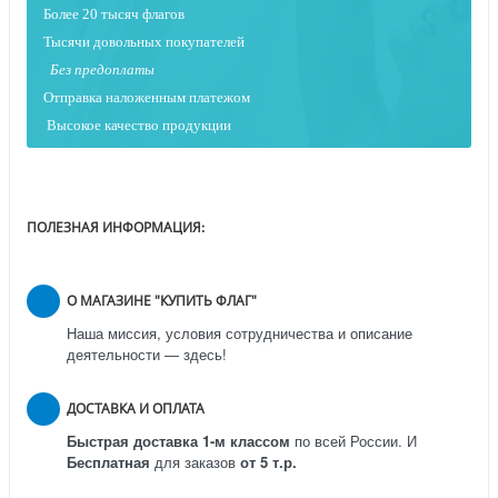
Более 20 тысяч флагов
Тысячи довольных покупателей
Без предоплаты
Отправка наложенным платежо
м
Высокое качество продукции
ПОЛЕЗНАЯ ИНФОРМАЦИЯ:
О МАГАЗИНЕ "КУПИТЬ ФЛАГ"
Наша миссия, условия сотрудничества и описание
деятельности — здесь!
ДОСТАВКА И ОПЛАТА
Быстрая доставка 1-м классом
по всей России.
И
Бесплатная
для заказов
от 5 т.р.