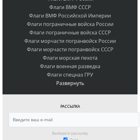
Флаги ВМФ СССР
Флаги ВМФ Российской Империи
Флаги пограничные войска России
Флаги пограничные войска СССР
Флаги морчасти погранвойск России
Флаги морчасти погранвойск СССР
Флаги морская пехота
Флаги военная разведка
Флаги спецназ ГРУ
Развернуть
РАССЫЛКА
Выберите рассылку
Тест