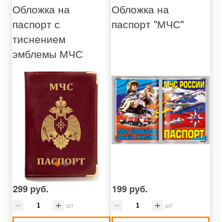
Обложка на
Обложка на
паспорт с
паспорт "МЧС"
тиснением
эмблемы МЧС
299 руб.
199 руб.
шт
шт