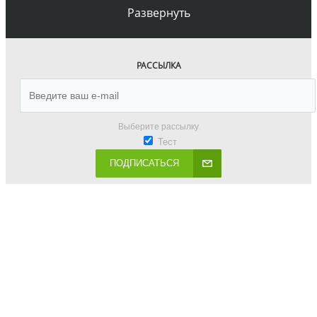
Развернуть
РАССЫЛКА
Выберите рассылку
Тест
ПОДПИСАТЬСЯ
8 (812) 507 88 45
ВРЕМЯ РАБОТЫ: ПН-ВС 10-19