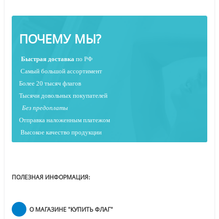
ПОЧЕМУ МЫ?
Быстрая
доставка
по РФ
Самый большой ассортимент
Более 20 тысяч флагов
Тысячи довольных покупателей
Без предоплаты
Отправка наложенным платежо
м
Высокое качество продукции
ПОЛЕЗНАЯ ИНФОРМАЦИЯ:
О МАГАЗИНЕ "КУПИТЬ ФЛАГ"