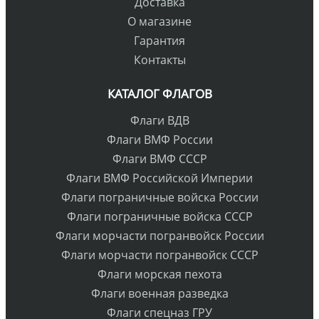
Доставка
О магазине
Гарантия
Контакты
КАТАЛОГ ФЛАГОВ
Флаги ВДВ
Флаги ВМФ России
Флаги ВМФ СССР
Флаги ВМФ Российской Империи
Флаги пограничные войска России
Флаги пограничные войска СССР
Флаги морчасти погранвойск России
Флаги морчасти погранвойск СССР
Флаги морская пехота
Флаги военная разведка
Флаги спецназ ГРУ