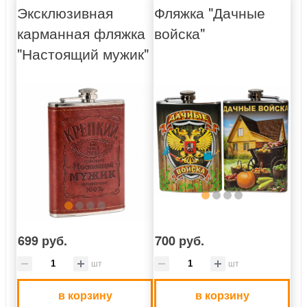
Эксклюзивная
Фляжка "Дачные
карманная фляжка
войска"
"Настоящий мужик"
699 руб.
700 руб.
шт
шт
в корзину
в корзину