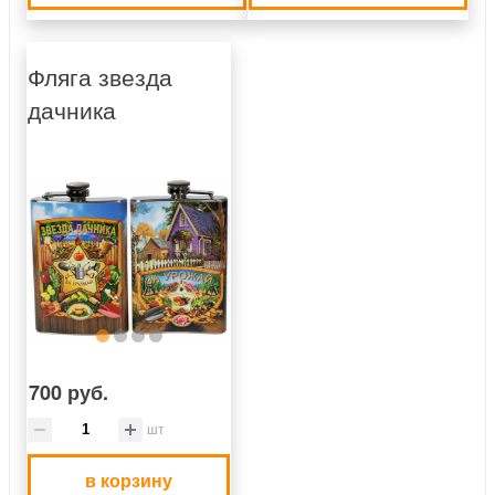
Фляга звезда
дачника
700 руб.
шт
в корзину