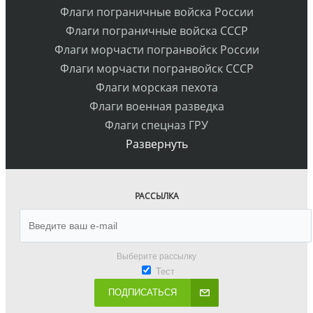
Флаги пограничные войска России
Флаги пограничные войска СССР
Флаги морчасти погранвойск России
Флаги морчасти погранвойск СССР
Флаги морская пехота
Флаги военная разведка
Флаги спецназ ГРУ
Развернуть
РАССЫЛКА
Выберите рассылку
Тест
ПОДПИСАТЬСЯ