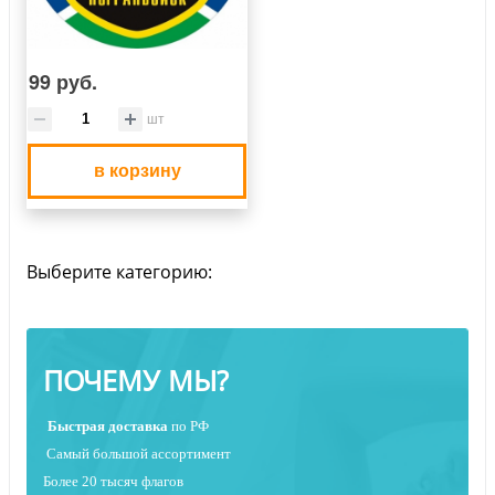
99 руб.
шт
в корзину
Выберите категорию:
ПОЧЕМУ МЫ?
Быстрая
доставка
по РФ
Самый большой ассортимент
Более 20 тысяч флагов