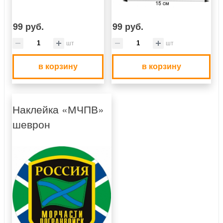
99 руб.
99 руб.
шт
шт
в корзину
в корзину
Наклейка «МЧПВ»
шеврон