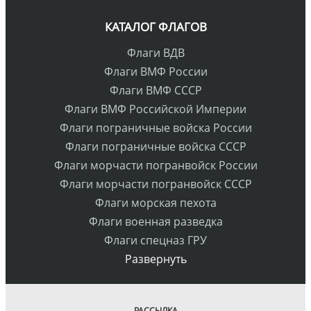
КАТАЛОГ ФЛАГОВ
Флаги ВДВ
Флаги ВМФ России
Флаги ВМФ СССР
Флаги ВМФ Российской Империи
Флаги пограничные войска России
Флаги пограничные войска СССР
Флаги морчасти погранвойск России
Флаги морчасти погранвойск СССР
Флаги морская пехота
Флаги военная разведка
Флаги спецназ ГРУ
Развернуть
РАССЫЛКА