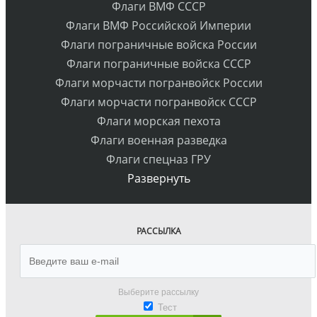
Флаги ВМФ СССР
Флаги ВМФ Российской Империи
Флаги пограничные войска России
Флаги пограничные войска СССР
Флаги морчасти погранвойск России
Флаги морчасти погранвойск СССР
Флаги морская пехота
Флаги военная разведка
Флаги спецназ ГРУ
Развернуть
РАССЫЛКА
Выберите рассылку
Тест