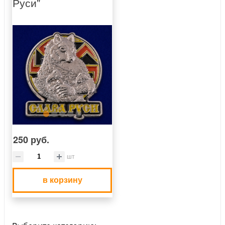
Руси"
250 руб.
шт
в корзину