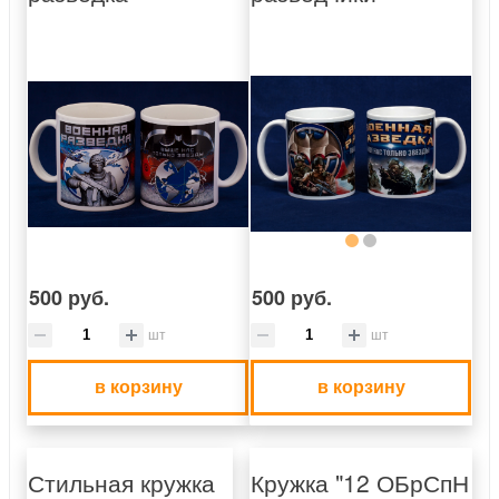
500 руб.
500 руб.
шт
шт
в корзину
в корзину
Стильная кружка
Кружка "12 ОБрСпН