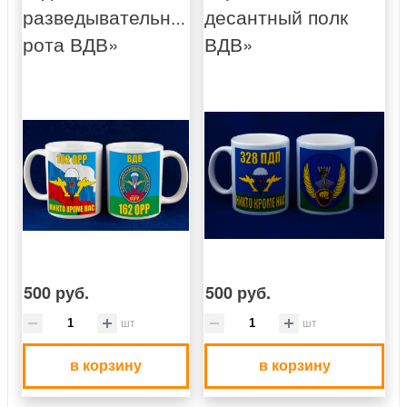
разведывательная
десантный полк
рота ВДВ»
ВДВ»
500 руб.
500 руб.
шт
шт
в корзину
в корзину