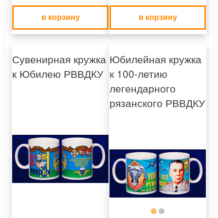
в корзину
в корзину
Сувенирная кружка
Юбилейная кружка
к Юбилею РВВДКУ
к 100-летию
легендарного
рязанского РВВДКУ