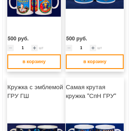
500 руб.
500 руб.
шт
шт
в корзину
в корзину
Кружка с эмблемой
Самая крутая
ГРУ ГШ
кружка "СпН ГРУ"