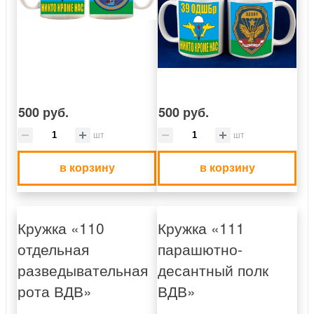
500 руб.
500 руб.
шт
шт
в корзину
в корзину
Кружка «110
Кружка «111
отдельная
парашютно-
разведывательная
десантный полк
рота ВДВ»
ВДВ»