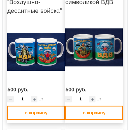
"Воздушно-
символикой ВДВ
десантные войска"
500 руб.
500 руб.
шт
шт
в корзину
в корзину