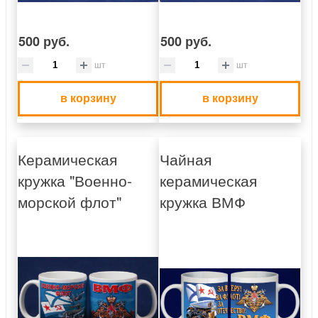
500 руб.
500 руб.
шт
шт
в корзину
в корзину
Керамическая
Чайная
кружка "Военно-
керамическая
морской флот"
кружка ВМФ