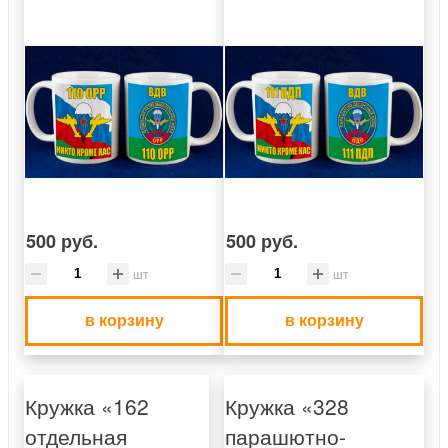
500 руб.
500 руб.
шт
шт
в корзину
в корзину
Кружка «162
Кружка «328
отдельная
парашютно-