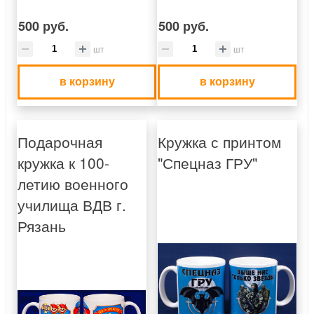
500 руб.
500 руб.
шт
шт
в корзину
в корзину
Подарочная
Кружка с принтом
кружка к 100-
"Спецназ ГРУ"
летию военного
училища ВДВ г.
Рязань