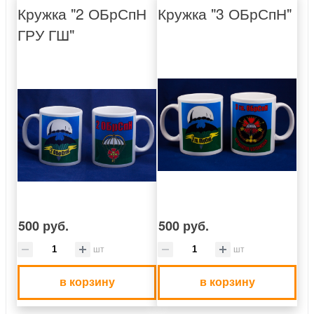
Кружка "2 ОБрСпН
Кружка "3 ОБрСпН"
ГРУ ГШ"
500 руб.
500 руб.
шт
шт
в корзину
в корзину