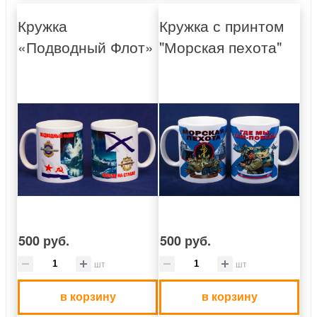
Кружка
Кружка с принтом
«Подводный Флот»
"Морская пехота"
500 руб.
500 руб.
шт
шт
в корзину
в корзину