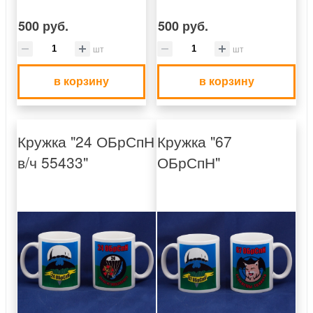
500 руб.
500 руб.
шт
шт
в корзину
в корзину
Кружка "24 ОБрСпН
Кружка "67
в/ч 55433"
ОБрСпН"