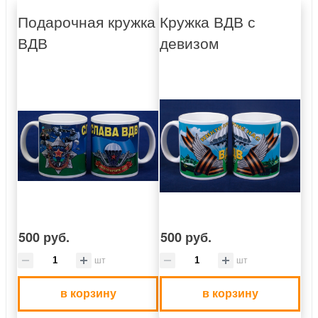
Подарочная кружка
Кружка ВДВ с
ВДВ
девизом
500 руб.
500 руб.
шт
шт
в корзину
в корзину