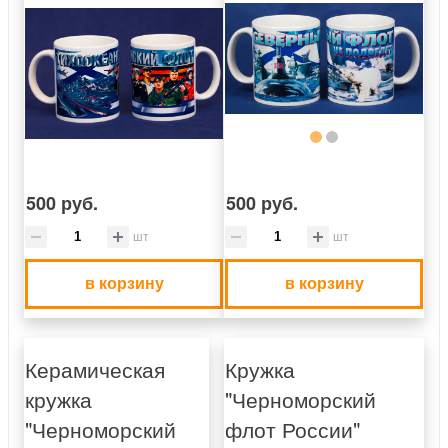
500 руб.
500 руб.
шт
шт
в корзину
в корзину
Керамическая
Кружка
кружка
"Черноморский
"Черноморский
флот России"