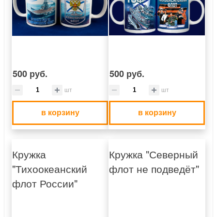
500 руб.
500 руб.
шт
шт
в корзину
в корзину
Кружка
Кружка "Северный
"Тихоокеанский
флот не подведёт"
флот России"