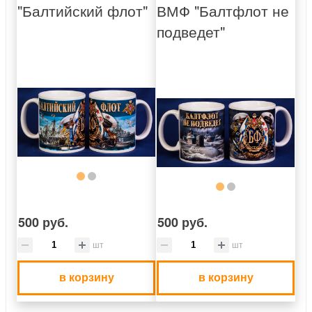
"Балтийский флот"
ВМФ "Балтфлот не
подведет"
500 руб.
500 руб.
шт
шт
в корзину
в корзину