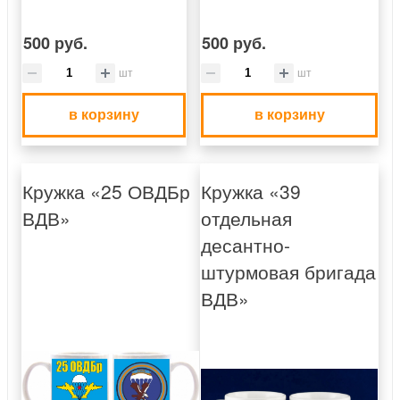
500 руб.
500 руб.
шт
шт
в корзину
в корзину
Кружка «25 ОВДБр
Кружка «39
ВДВ»
отдельная
десантно-
штурмовая бригада
ВДВ»