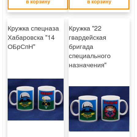
в корзину
в корзину
Кружка спецназа
Кружка "22
Хабаровска "14
гвардейская
ОБрСпН"
бригада
специального
назначения"