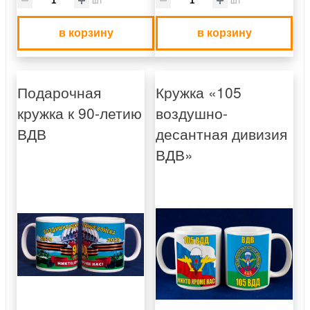
в корзину
в корзину
Подарочная
Кружка «105
кружка к 90-летию
воздушно-
ВДВ
десантная дивизия
ВДВ»