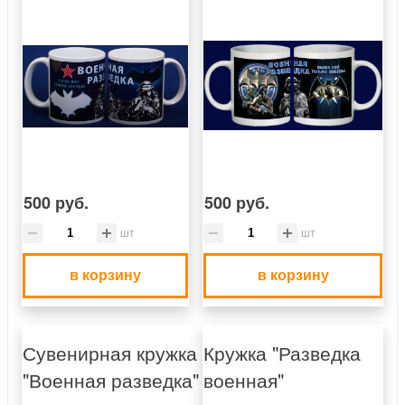
500 руб.
500 руб.
шт
шт
в корзину
в корзину
Сувенирная кружка
Кружка "Разведка
"Военная разведка"
военная"