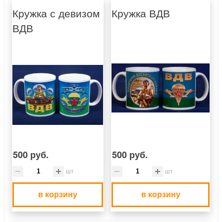
Кружка с девизом
Кружка ВДВ
ВДВ
500 руб.
500 руб.
шт
шт
в корзину
в корзину