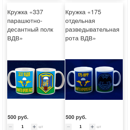
Кружка «337
Кружка «175
парашютно-
отдельная
десантный полк
разведывательная
ВДВ»
рота ВДВ»
500 руб.
500 руб.
шт
шт