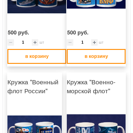
500 руб.
500 руб.
шт
шт
в корзину
в корзину
Кружка "Военный
Кружка "Военно-
флот России"
морской флот"