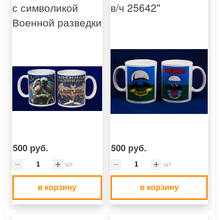
с символикой
в/ч 25642"
Военной разведки
500 руб.
500 руб.
шт
шт
в корзину
в корзину