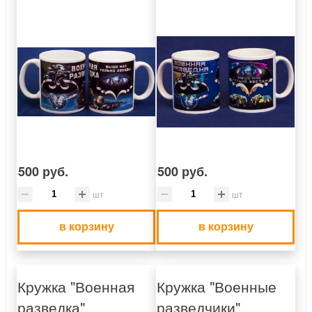
500 руб.
500 руб.
шт
шт
в корзину
в корзину
Кружка "Военная
Кружка "Военные
разведка"
разведчики"