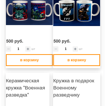
500 руб.
500 руб.
шт
шт
в корзину
в корзину
Керамическая
Кружка в подарок
кружка "Военная
Военному
разведка"
разведчику