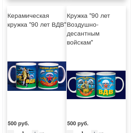
Керамическая
Кружка "90 лет
кружка "90 лет ВДВ"
Воздушно-
десантным
войскам"
500 руб.
500 руб.
шт
шт