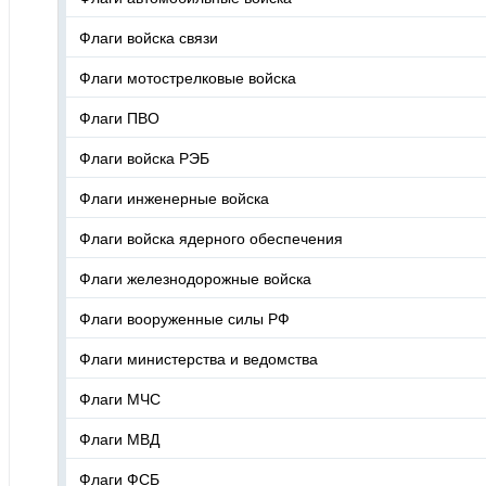
Флаги войска связи
Флаги мотострелковые войска
Флаги ПВО
Флаги войска РЭБ
Флаги инженерные войска
Флаги войска ядерного обеспечения
Флаги железнодорожные войска
Флаги вооруженные силы РФ
Флаги министерства и ведомства
Флаги МЧС
Флаги МВД
Флаги ФСБ