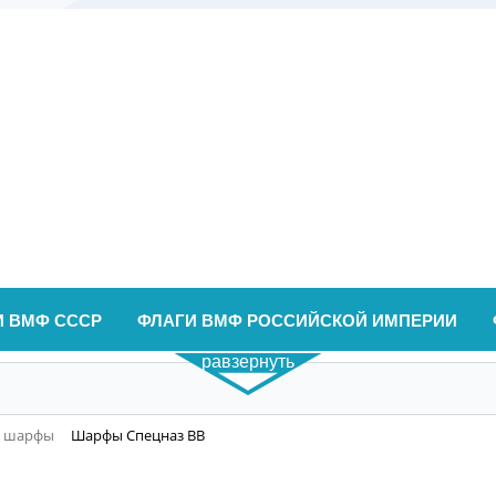
И ВМФ СССР
ФЛАГИ ВМФ РОССИЙСКОЙ ИМПЕРИИ
равзернуть
е шарфы
Шарфы Спецназ ВВ