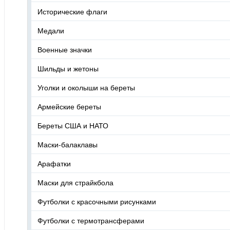
Исторические флаги
Медали
Военные значки
Шильды и жетоны
Уголки и околыши на береты
Армейские береты
Береты США и НАТО
Маски-балаклавы
Арафатки
Маски для страйкбола
Футболки с красочными рисунками
Футболки с термотрансферами