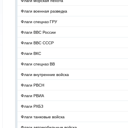
Флаги морская пехота
Флаги военная разведка
Флаги спецназ ГРУ
Флаги ВВС России
Флаги ВВС СССР
Флаги ВКС
Флаги спецназ ВВ
Флаги внутренние войска
Флаги РВСН
Флаги РВИА
Флаги РХБЗ
Флаги танковые войска
Флаги автомобильные войска