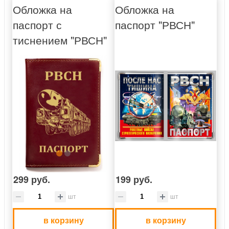
Обложка на
Обложка на
паспорт с
паспорт "РВСН"
тиснением "РВСН"
299 руб.
199 руб.
шт
шт
в корзину
в корзину