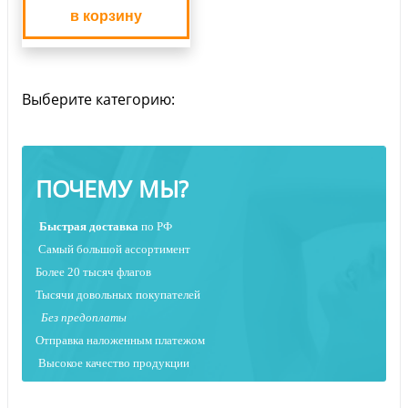
в корзину
Выберите категорию:
ПОЧЕМУ МЫ?
Быстрая
доставка
по РФ
Самый большой ассортимент
Более 20 тысяч флагов
Тысячи довольных покупателей
Без предоплаты
Отправка наложенным платежо
м
Высокое качество продукции