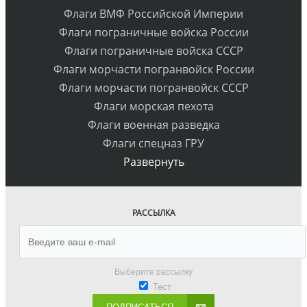
Флаги ВМФ Российской Империи
Флаги пограничные войска России
Флаги пограничные войска СССР
Флаги морчасти погранвойск России
Флаги морчасти погранвойск СССР
Флаги морская пехота
Флаги военная разведка
Флаги спецназ ГРУ
Развернуть
РАССЫЛКА
Выберите рассылку
Тест