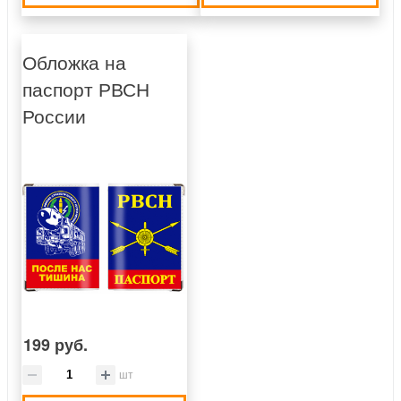
Обложка на
паспорт РВСН
России
199 руб.
шт