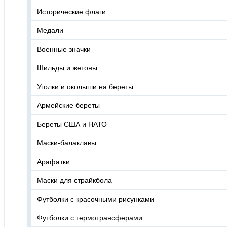
Исторические флаги
Медали
Военные значки
Шильды и жетоны
Уголки и околыши на береты
Армейские береты
Береты США и НАТО
Маски-балаклавы
Арафатки
Маски для страйкбола
Футболки с красочными рисунками
Футболки с термотрансферами