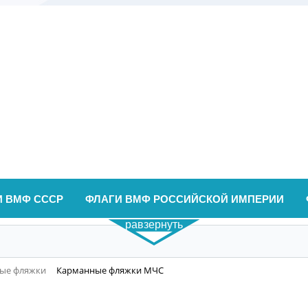
И ВМФ СССР
ФЛАГИ ВМФ РОССИЙСКОЙ ИМПЕРИИ
равзернуть
ые фляжки
Карманные фляжки МЧС