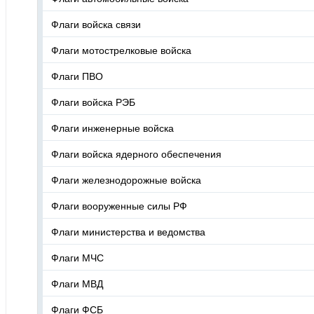
Флаги войска связи
Флаги мотострелковые войска
Флаги ПВО
Флаги войска РЭБ
Флаги инженерные войска
Флаги войска ядерного обеспечения
Флаги железнодорожные войска
Флаги вооруженные силы РФ
Флаги министерства и ведомства
Флаги МЧС
Флаги МВД
Флаги ФСБ