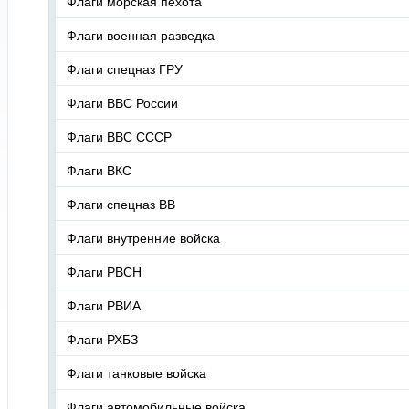
Флаги морская пехота
Флаги военная разведка
Флаги спецназ ГРУ
Флаги ВВС России
Флаги ВВС СССР
Флаги ВКС
Флаги спецназ ВВ
Флаги внутренние войска
Флаги РВСН
Флаги РВИА
Флаги РХБЗ
Флаги танковые войска
Флаги автомобильные войска