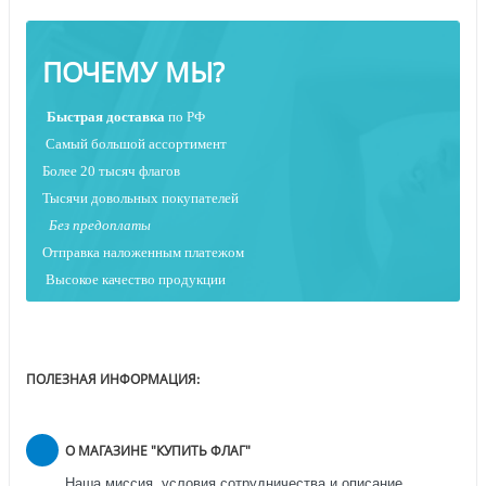
ПОЧЕМУ МЫ?
Быстрая
доставка
по РФ
Самый большой ассортимент
Более 20 тысяч флагов
Тысячи довольных покупателей
Без предоплаты
Отправка наложенным платежо
м
Высокое качество продукции
ПОЛЕЗНАЯ ИНФОРМАЦИЯ:
О МАГАЗИНЕ "КУПИТЬ ФЛАГ"
Наша миссия, условия сотрудничества и описание