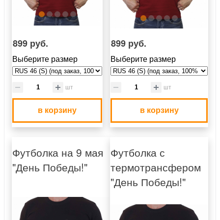
899 руб.
899 руб.
Выберите размер
Выберите размер
шт
шт
в корзину
в корзину
Футболка на 9 мая
Футболка с
"День Победы!"
термотрансфером
"День Победы!"