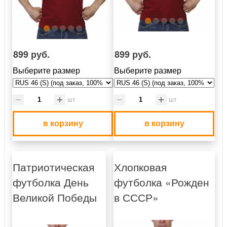
899 руб.
899 руб.
Выберите размер
Выберите размер
шт
шт
в корзину
в корзину
Патриотическая
Хлопковая
футболка День
футболка «Рожден
Великой Победы
в СССР»