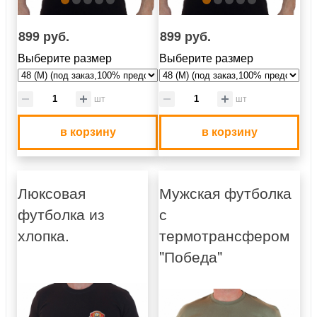
899 руб.
899 руб.
Выберите размер
Выберите размер
шт
шт
в корзину
в корзину
Люксовая
Мужская футболка
футболка из
с
хлопка.
термотрансфером
"Победа"