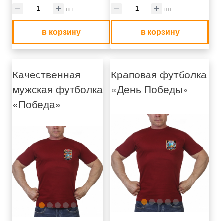
шт
шт
в корзину
в корзину
Качественная
Краповая футболка
мужская футболка
«День Победы»
«Победа»