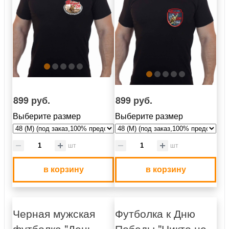
899 руб.
899 руб.
Выберите размер
Выберите размер
шт
шт
в корзину
в корзину
Черная мужская
Футболка к Дню
футболка "День
Победы "Никто не