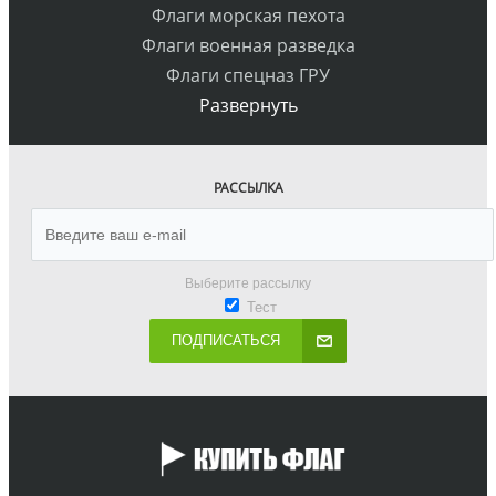
Флаги морская пехота
Флаги военная разведка
Флаги спецназ ГРУ
Развернуть
РАССЫЛКА
Выберите рассылку
Тест
ПОДПИСАТЬСЯ