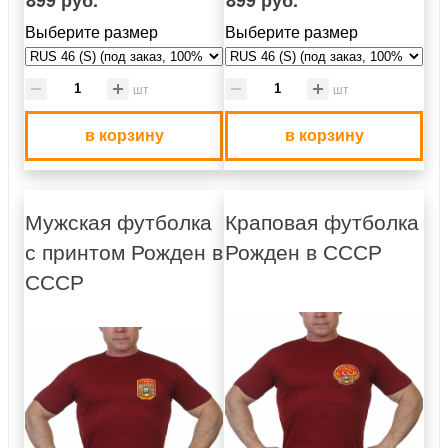
Выберите размер
Выберите размер
шт
шт
в корзину
в корзину
Мужская футболка
Краповая футболка
с принтом Рожден в
Рожден в СССР
СССР