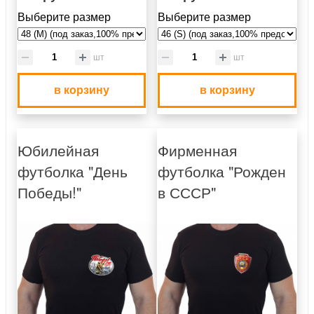
Выберите размер
Выберите размер
шт
шт
в корзину
в корзину
Юбилейная
Фирменная
футболка "День
футболка "Рожден
Победы!"
в СССР"