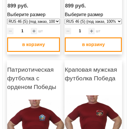
899 руб.
899 руб.
Выберите размер
Выберите размер
шт
шт
в корзину
в корзину
Патриотическая
Краповая мужская
футболка с
футболка Победа
орденом Победы