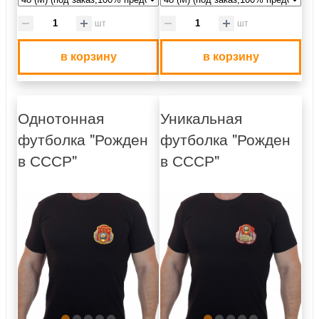
шт
шт
в корзину
в корзину
Однотонная
Уникальная
футболка "Рожден
футболка "Рожден
в СССР"
в СССР"