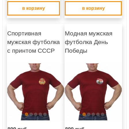
в корзину
в корзину
Спортивная
Модная мужская
мужская футболка
футболка День
с принтом СССР
Победы
899 руб.
899 руб.