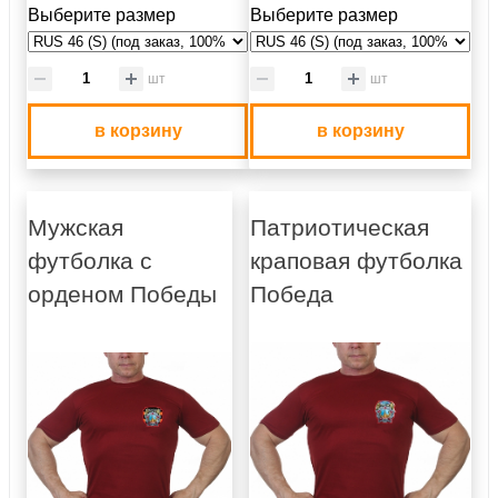
Выберите размер
Выберите размер
шт
шт
в корзину
в корзину
Мужская
Патриотическая
футболка с
краповая футболка
орденом Победы
Победа