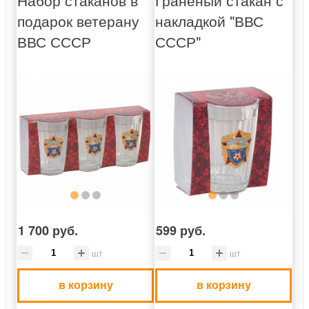
Набор стаканов в
Гранёный стакан с
подарок ветерану
накладкой "ВВС
ВВС СССР
СССР"
1 700 руб.
599 руб.
шт
шт
в корзину
в корзину