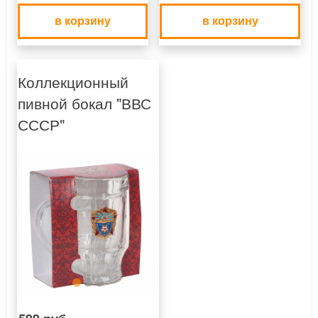
в корзину
в корзину
Коллекционный
пивной бокал "ВВС
СССР"