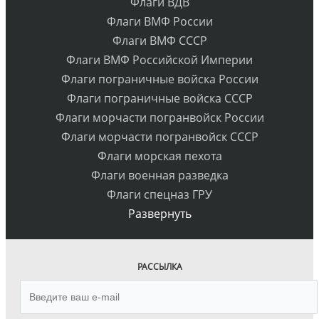
Флаги ВДВ
Флаги ВМФ России
Флаги ВМФ СССР
Флаги ВМФ Российской Империи
Флаги пограничные войска России
Флаги пограничные войска СССР
Флаги морчасти погранвойск России
Флаги морчасти погранвойск СССР
Флаги морская пехота
Флаги военная разведка
Флаги спецназ ГРУ
Развернуть
РАССЫЛКА