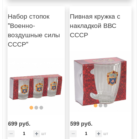
Набор стопок
Пивная кружка с
"Военно-
накладкой ВВС
воздушные силы
СССР
СССР"
699 руб.
599 руб.
шт
шт