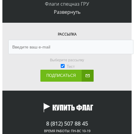
Флаги спецназ ГРУ
Развернуть
РАССЫЛКА
Выберите рассылку
Тест
ПОДПИСАТЬСЯ
8 (812) 507 88 45
ВРЕМЯ РАБОТЫ: ПН-ВС 10-19