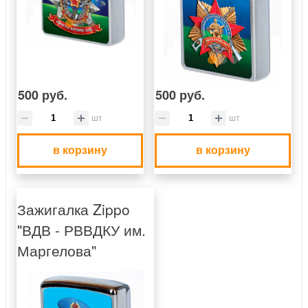
500 руб.
500 руб.
шт
шт
в корзину
в корзину
Зажигалка Zippo
"ВДВ - РВВДКУ им.
Маргелова"