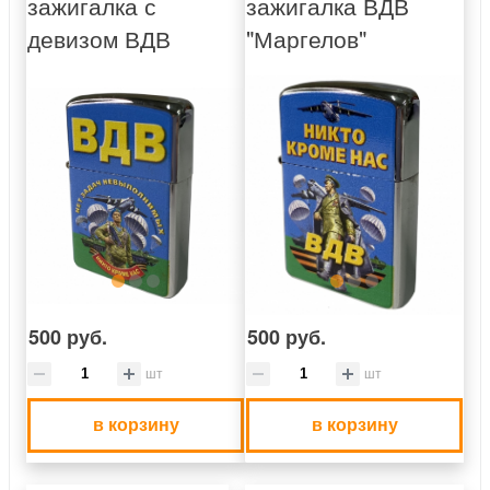
зажигалка с
зажигалка ВДВ
девизом ВДВ
"Маргелов"
500 руб.
500 руб.
шт
шт
в корзину
в корзину