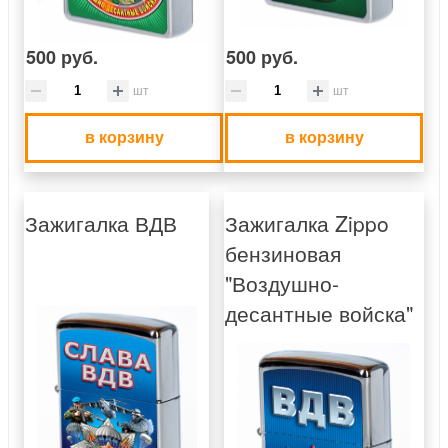
500 руб.
500 руб.
шт
шт
в корзину
в корзину
Зажигалка ВДВ
Зажигалка Zippo
бензиновая
"Воздушно-
десантные войска"