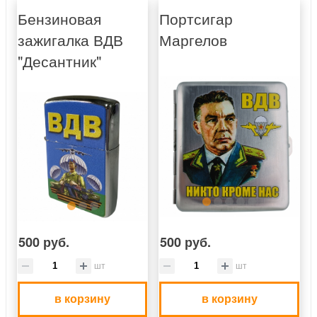
Бензиновая
Портсигар
зажигалка ВДВ
Маргелов
"Десантник"
500 руб.
500 руб.
шт
шт
в корзину
в корзину