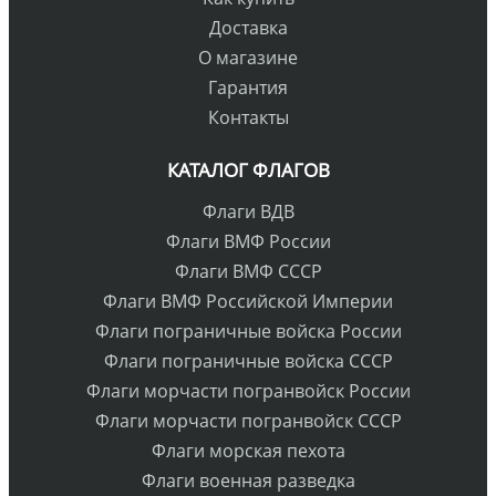
Доставка
О магазине
Гарантия
Контакты
КАТАЛОГ ФЛАГОВ
Флаги ВДВ
Флаги ВМФ России
Флаги ВМФ СССР
Флаги ВМФ Российской Империи
Флаги пограничные войска России
Флаги пограничные войска СССР
Флаги морчасти погранвойск России
Флаги морчасти погранвойск СССР
Флаги морская пехота
Флаги военная разведка