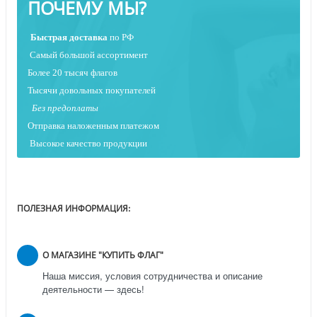
ПОЧЕМУ МЫ?
Быстрая
доставка
по РФ
Самый большой ассортимент
Более 20 тысяч флагов
Тысячи довольных покупателей
Без предоплаты
Отправка наложенным платежо
м
Высокое качество продукции
ПОЛЕЗНАЯ ИНФОРМАЦИЯ:
О МАГАЗИНЕ "КУПИТЬ ФЛАГ"
Наша миссия, условия сотрудничества и описание
деятельности — здесь!