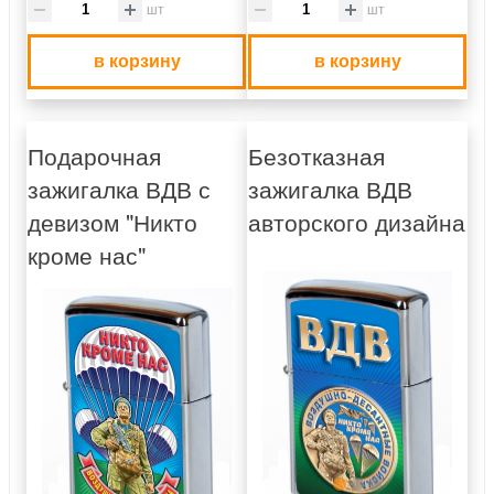
шт
шт
в корзину
в корзину
Подарочная
Безотказная
зажигалка ВДВ с
зажигалка ВДВ
девизом "Никто
авторского дизайна
кроме нас"