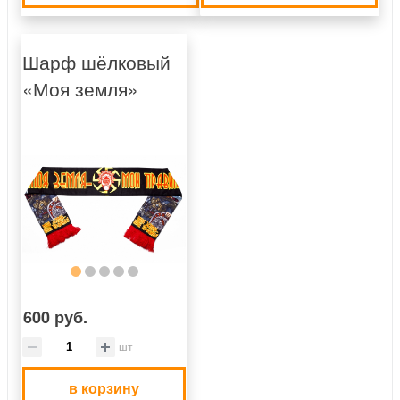
Шарф шёлковый
«Моя земля»
600 руб.
шт
в корзину