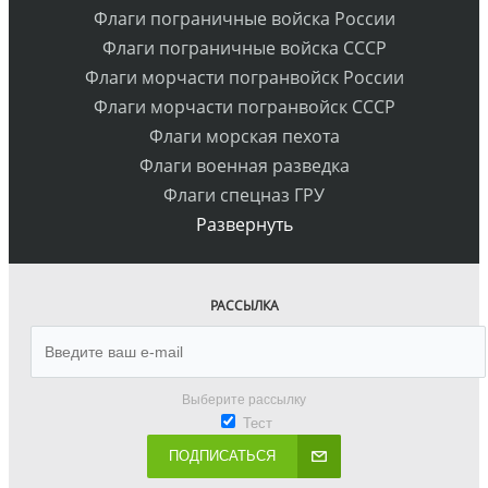
Флаги пограничные войска России
Флаги пограничные войска СССР
Флаги морчасти погранвойск России
Флаги морчасти погранвойск СССР
Флаги морская пехота
Флаги военная разведка
Флаги спецназ ГРУ
Развернуть
РАССЫЛКА
Выберите рассылку
Тест
ПОДПИСАТЬСЯ