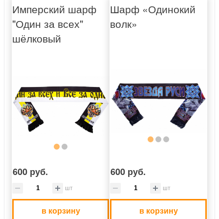
Имперский шарф
Шарф «Одинокий
"Один за всех"
волк»
шёлковый
600 руб.
600 руб.
шт
шт
в корзину
в корзину