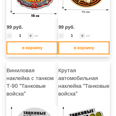
99 руб.
99 руб.
шт
шт
в корзину
в корзину
Виниловая
Крутая
наклейка с танком
автомобильная
Т-90 "Танковые
наклейка "Танковые
войска"
войска"