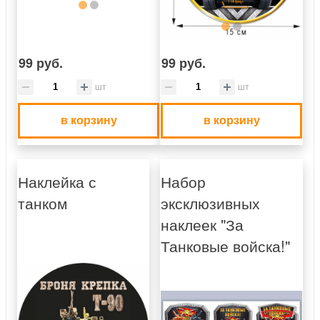
99 руб.
99 руб.
шт
шт
в корзину
в корзину
Наклейка с
Набор
танком
эксклюзивных
наклеек "За
Танковые войска!"