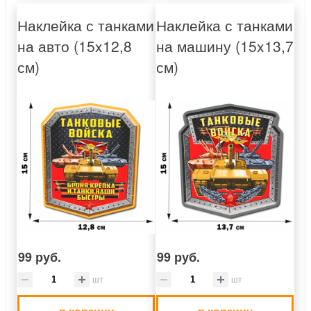
Наклейка с танками
Наклейка с танками
на авто (15x12,8
на машину (15x13,7
см)
см)
99 руб.
99 руб.
шт
шт