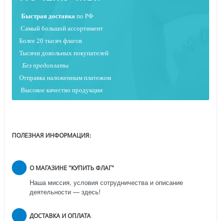
Быстрая
доставка
по РФ
Самый большой ассортимент
Более 20 тысяч флагов
Тысячи довольных покупателей
Без предоплаты
Отправка наложенным платежо
м
Высокое качество продукции
ПОЛЕЗНАЯ ИНФОРМАЦИЯ:
О МАГАЗИНЕ "КУПИТЬ ФЛАГ"
Наша миссия, условия сотрудничества и описание
деятельности — здесь!
ДОСТАВКА И ОПЛАТА