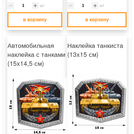
шт
шт
в корзину
в корзину
Автомобильная
Наклейка танкиста
наклейка с танками
(13x15 см)
(15x14,5 см)