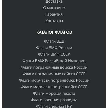
Доставка
О магазине
Гарантия
Контакты
КАТАЛОГ ФЛАГОВ
Флаги ВДВ
Флаги ВМФ России
Флаги ВМФ СССР
Флаги ВМФ Российской Империи
Флаги пограничные войска России
Флаги пограничные войска СССР
Флаги морчасти погранвойск России
Флаги морчасти погранвойск СССР
Флаги морская пехота
Флаги военная разведка
Флаги спецназ ГРУ