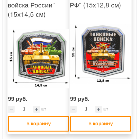
войска России"
РФ" (15x12,8 см)
(15x14,5 см)
99 руб.
99 руб.
шт
шт
в корзину
в корзину