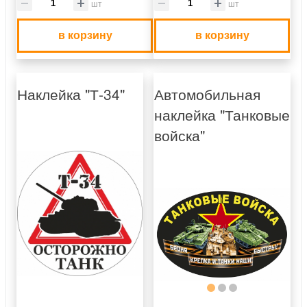
шт
шт
в корзину
в корзину
Наклейка "Т-34"
Автомобильная
наклейка "Танковые
войска"