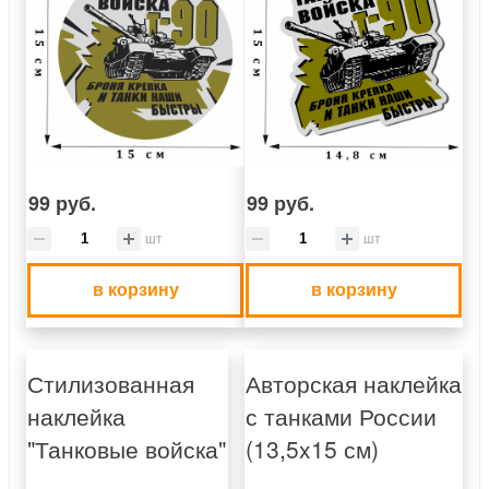
99 руб.
99 руб.
шт
шт
в корзину
в корзину
Стилизованная
Авторская наклейка
наклейка
с танками России
"Танковые войска"
(13,5x15 см)