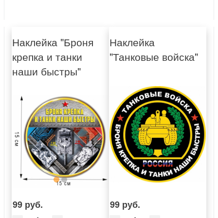
Наклейка "Броня
Наклейка
крепка и танки
"Танковые войска"
наши быстры"
99 руб.
99 руб.