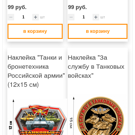
99 руб.
99 руб.
шт
шт
в корзину
в корзину
Наклейка "Танки и
Наклейка "За
бронетехника
службу в Танковых
Российской армии"
войсках"
(12x15 см)