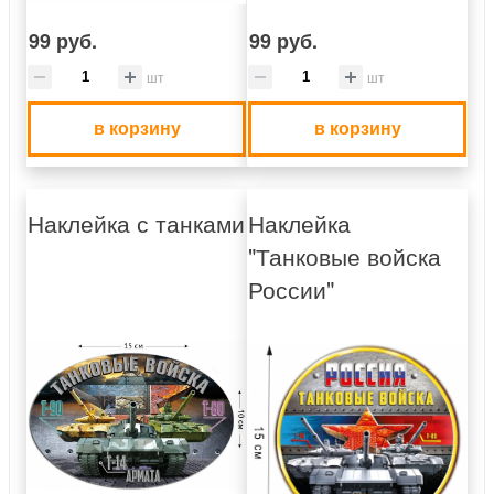
99 руб.
99 руб.
шт
шт
в корзину
в корзину
Наклейка с танками
Наклейка
"Танковые войска
России"