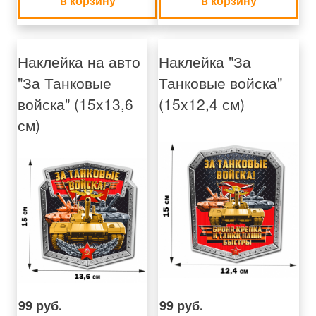
в корзину
в корзину
Наклейка на авто
Наклейка "За
"За Танковые
Танковые войска"
войска" (15x13,6
(15x12,4 см)
см)
99 руб.
99 руб.