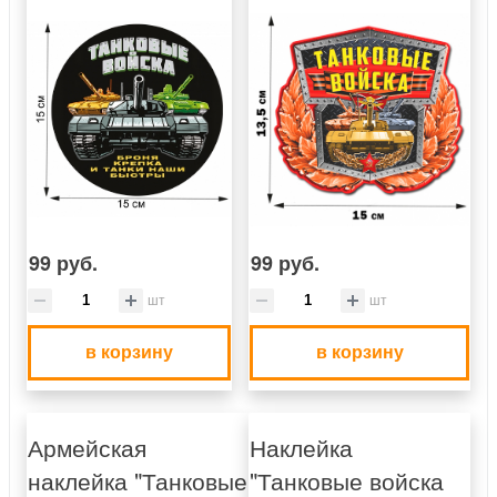
99 руб.
99 руб.
шт
шт
в корзину
в корзину
Армейская
Наклейка
наклейка "Танковые
"Танковые войска