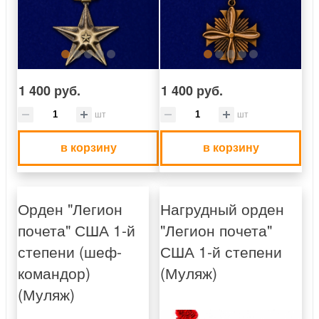
1 400 руб.
1 400 руб.
шт
шт
в корзину
в корзину
Орден "Легион
Нагрудный орден
почета" США 1-й
"Легион почета"
степени (шеф-
США 1-й степени
командор)
(Муляж)
(Муляж)