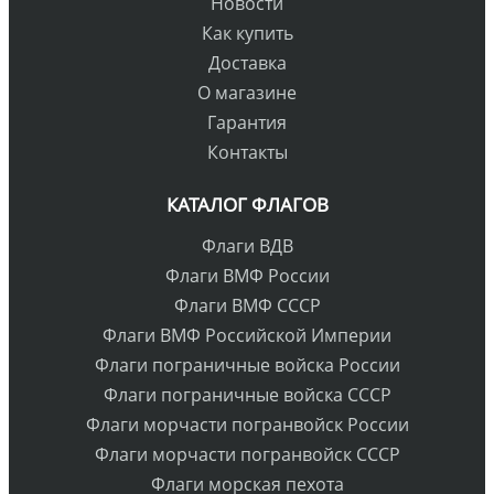
Новости
Как купить
Доставка
О магазине
Гарантия
Контакты
КАТАЛОГ ФЛАГОВ
Флаги ВДВ
Флаги ВМФ России
Флаги ВМФ СССР
Флаги ВМФ Российской Империи
Флаги пограничные войска России
Флаги пограничные войска СССР
Флаги морчасти погранвойск России
Флаги морчасти погранвойск СССР
Флаги морская пехота