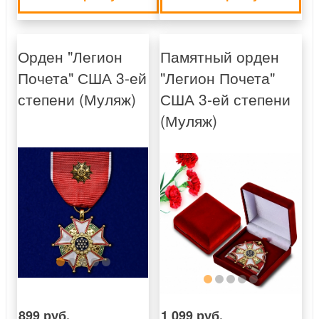
Орден "Легион
Памятный орден
Почета" США 3-ей
"Легион Почета"
степени (Муляж)
США 3-ей степени
(Муляж)
899 руб.
1 099 руб.