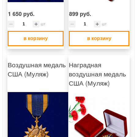
1 650 руб.
899 руб.
шт
шт
в корзину
в корзину
Воздушная медаль
Наградная
США (Муляж)
воздушная медаль
США (Муляж)