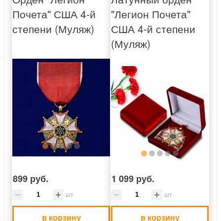
Почета" США 4-й
"Легион Почета"
степени (Муляж)
США 4-й степени
(Муляж)
899 руб.
1 099 руб.
шт
шт
в корзину
в корзину