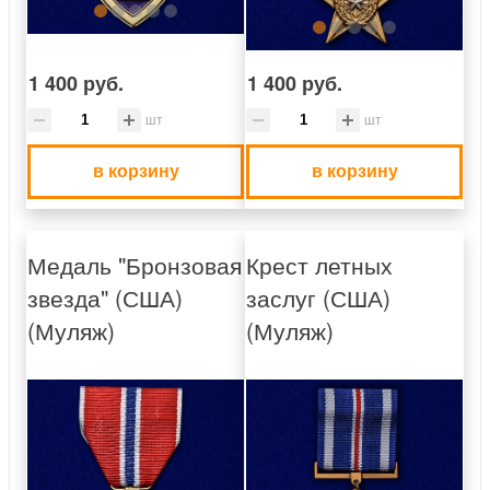
1 400 руб.
1 400 руб.
шт
шт
в корзину
в корзину
Медаль "Бронзовая
Крест летных
звезда" (США)
заслуг (США)
(Муляж)
(Муляж)