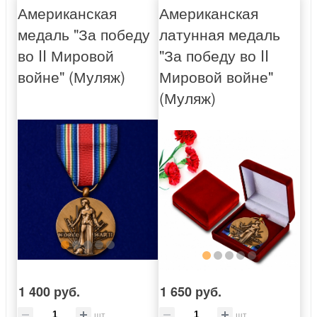
Американская
Американская
медаль "За победу
латунная медаль
во II Мировой
"За победу во II
войне" (Муляж)
Мировой войне"
(Муляж)
1 400 руб.
1 650 руб.
шт
шт