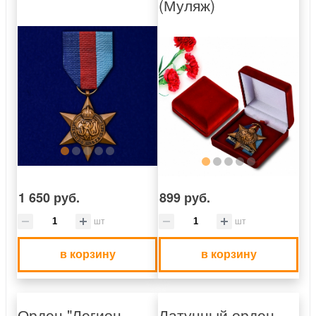
(Муляж)
1 650 руб.
899 руб.
шт
шт
в корзину
в корзину
Орден "Легион
Латунный орден