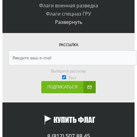
Флаги военная разведка
Флаги спецназ ГРУ
Развернуть
РАССЫЛКА
Выберите рассылку
Тест
ПОДПИСАТЬСЯ
8 (812) 507 88 45