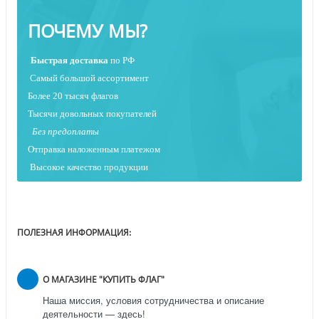
ПОЧЕМУ МЫ?
Быстрая
доставка
по РФ
Самый большой ассортимент
Более 20 тысяч флагов
Тысячи довольных покупателей
Без предоплаты
Отправка наложенным платежо
м
Высокое качество продукции
ПОЛЕЗНАЯ ИНФОРМАЦИЯ:
О МАГАЗИНЕ "КУПИТЬ ФЛАГ"
Наша миссия, условия сотрудничества и описание
деятельности — здесь!