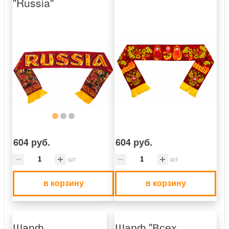
"Russia"
604 руб.
604 руб.
шт
шт
в корзину
в корзину
Шарф
Шарф "Всех