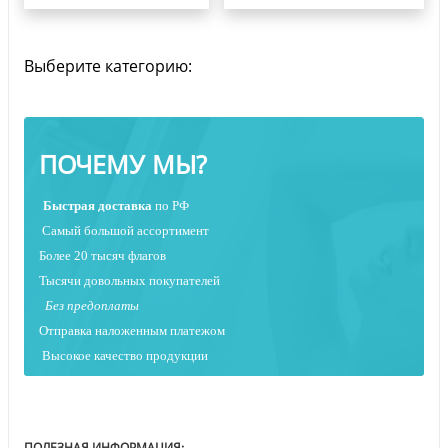
Выберите категорию:
ПОЧЕМУ МЫ?
Быстрая
доставка
по РФ
Самый большой ассортимент
Более 20 тысяч флагов
Тысячи довольных покупателей
Без предоплаты
Отправка наложенным платежо
м
Высокое качество продукции
ПОЛЕЗНАЯ ИНФОРМАЦИЯ: