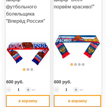
футбольного
порвём красиво!"
болельщика
"Вперёд Россия"
600 руб.
600 руб.
шт
шт
в корзину
в корзину