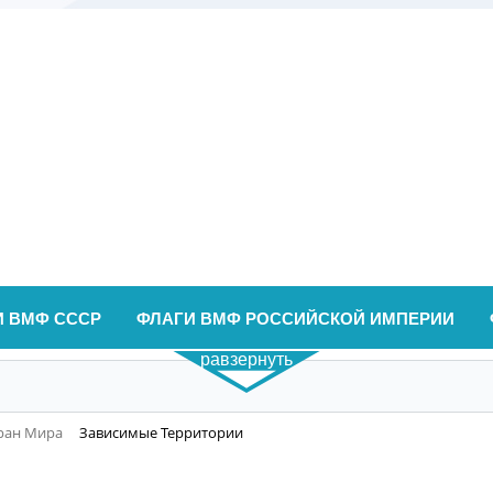
И ВМФ СССР
ФЛАГИ ВМФ РОССИЙСКОЙ ИМПЕРИИ
равзернуть
ран Мира
Зависимые Территории