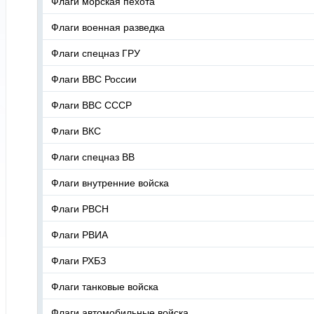
Флаги морская пехота
Флаги военная разведка
Флаги спецназ ГРУ
Флаги ВВС России
Флаги ВВС СССР
Флаги ВКС
Флаги спецназ ВВ
Флаги внутренние войска
Флаги РВСН
Флаги РВИА
Флаги РХБЗ
Флаги танковые войска
Флаги автомобильные войска