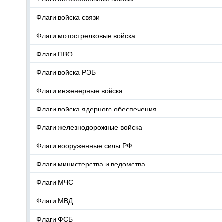
Флаги войска связи
Флаги мотострелковые войска
Флаги ПВО
Флаги войска РЭБ
Флаги инженерные войска
Флаги войска ядерного обеспечения
Флаги железнодорожные войска
Флаги вооруженные силы РФ
Флаги министерства и ведомства
Флаги МЧС
Флаги МВД
Флаги ФСБ