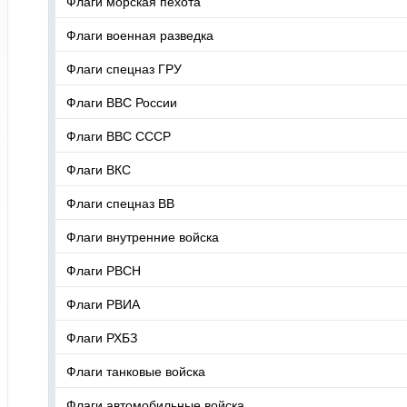
Флаги морская пехота
Флаги военная разведка
Флаги спецназ ГРУ
Флаги ВВС России
Флаги ВВС СССР
Флаги ВКС
Флаги спецназ ВВ
Флаги внутренние войска
Флаги РВСН
Флаги РВИА
Флаги РХБЗ
Флаги танковые войска
Флаги автомобильные войска