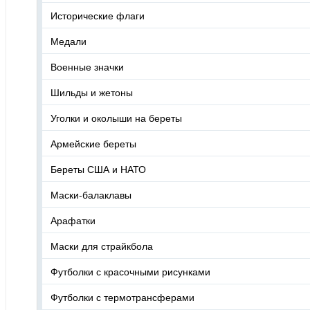
Исторические флаги
Медали
Военные значки
Шильды и жетоны
Уголки и околыши на береты
Армейские береты
Береты США и НАТО
Маски-балаклавы
Арафатки
Маски для страйкбола
Футболки с красочными рисунками
Футболки с термотрансферами