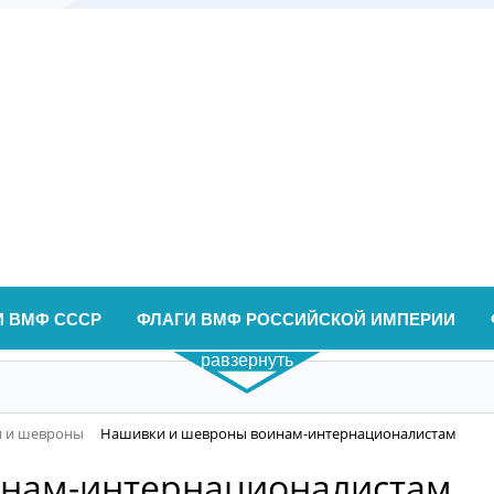
И ВМФ СССР
ФЛАГИ ВМФ РОССИЙСКОЙ ИМПЕРИИ
равзернуть
 и шевроны
Нашивки и шевроны воинам-интернационалистам
нам-интернационалистам