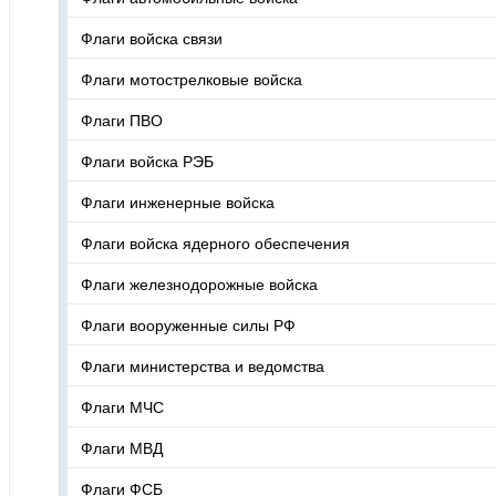
Флаги войска связи
Флаги мотострелковые войска
Флаги ПВО
Флаги войска РЭБ
Флаги инженерные войска
Флаги войска ядерного обеспечения
Флаги железнодорожные войска
Флаги вооруженные силы РФ
Флаги министерства и ведомства
Флаги МЧС
Флаги МВД
Флаги ФСБ