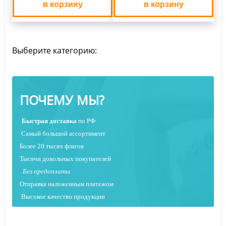
в корзину
в корзину
Выберите категорию:
ПОЧЕМУ МЫ?
Быстрая
доставка
по РФ
Самый большой ассортимент
Более 20 тысяч флагов
Тысячи довольных покупателей
Без предоплаты
Отправка наложенным платежо
м
Высокое качество продукции