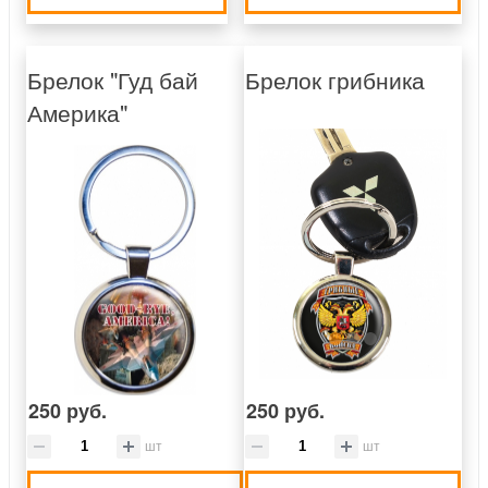
Брелок "Гуд бай
Брелок грибника
Америка"
250 руб.
250 руб.
шт
шт