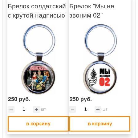
Брелок солдатский
Брелок "Мы не
с крутой надписью
звоним 02"
250 руб.
250 руб.
шт
шт
в корзину
в корзину