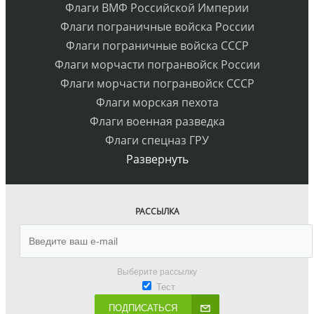
Флаги ВМФ Российской Империи
Флаги пограничные войска России
Флаги пограничные войска СССР
Флаги морчасти погранвойск России
Флаги морчасти погранвойск СССР
Флаги морская пехота
Флаги военная разведка
Флаги спецназ ГРУ
Развернуть
РАССЫЛКА
Выберите рассылку
Тест
ПОДПИСАТЬСЯ