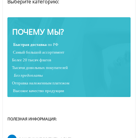
Выберите категорию:
ПОЧЕМУ МЫ?
Быстрая
доставка
по РФ
Самый большой ассортимент
Более 20 тысяч флагов
Тысячи довольных покупателей
Без предоплаты
Отправка наложенным платежо
м
Высокое качество продукции
ПОЛЕЗНАЯ ИНФОРМАЦИЯ: