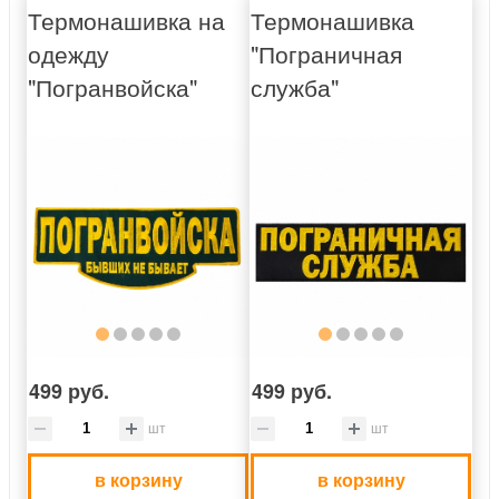
Термонашивка на
Термонашивка
одежду
"Пограничная
"Погранвойска"
служба"
499 руб.
499 руб.
шт
шт
в корзину
в корзину