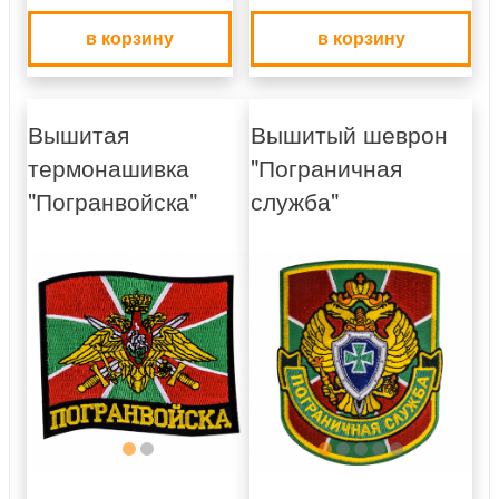
в корзину
в корзину
Вышитая
Вышитый шеврон
термонашивка
"Пограничная
"Погранвойска"
служба"