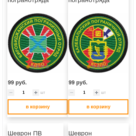
99 руб.
99 руб.
шт
шт
в корзину
в корзину
Шеврон ПВ
Шеврон