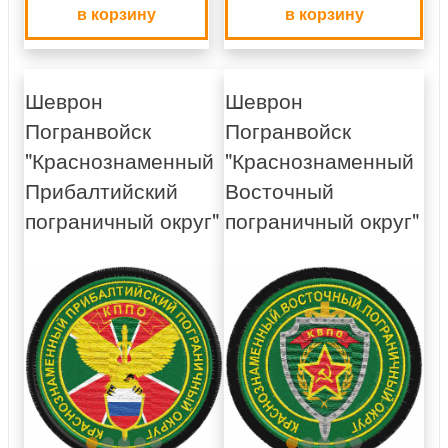
в корзину
в корзину
Шеврон
Шеврон
Погранвойск
Погранвойск
"Краснознаменный
"Краснознаменный
Прибалтийский
Восточный
пограничный округ"
пограничный округ"