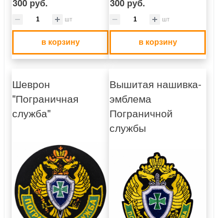
300 руб.
300 руб.
шт
шт
в корзину
в корзину
Шеврон
Вышитая нашивка-
"Пограничная
эмблема
служба"
Пограничной
службы