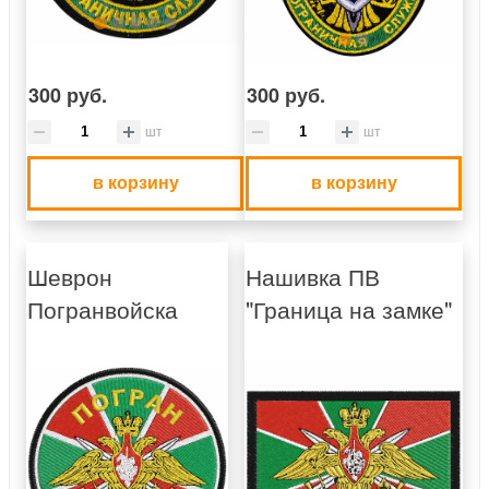
300 руб.
300 руб.
шт
шт
в корзину
в корзину
Шеврон
Нашивка ПВ
Погранвойска
"Граница на замке"