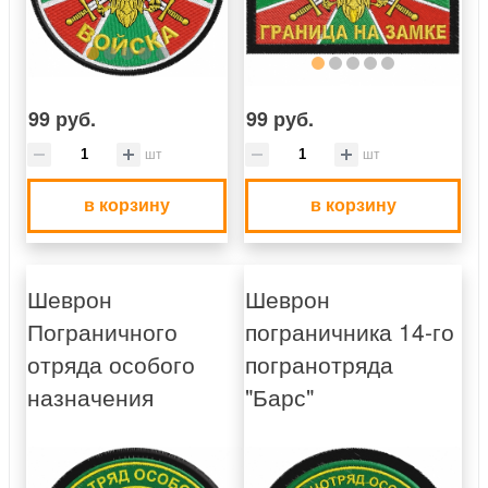
99 руб.
99 руб.
шт
шт
в корзину
в корзину
Шеврон
Шеврон
Пограничного
пограничника 14-го
отряда особого
погранотряда
назначения
"Барс"