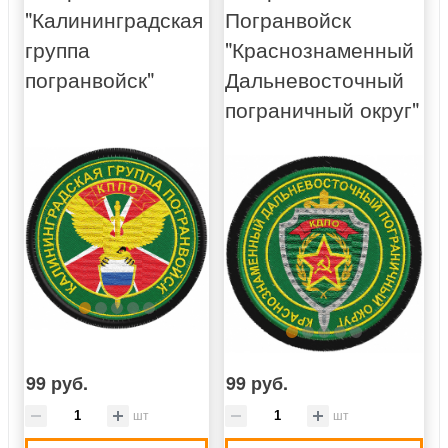
"Калининградская
Погранвойск
группа
"Краснознаменный
погранвойск"
Дальневосточный
пограничный округ"
99 руб.
99 руб.
шт
шт