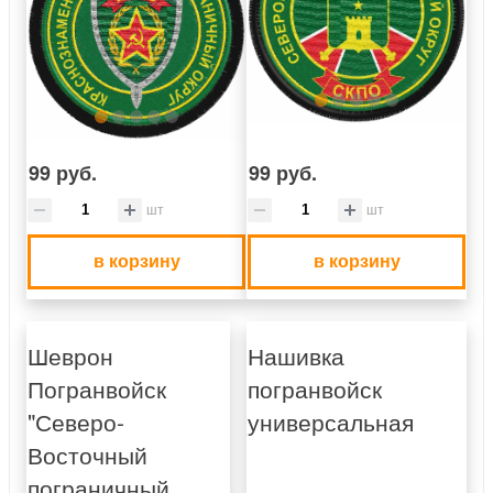
99 руб.
99 руб.
шт
шт
в корзину
в корзину
Шеврон
Нашивка
Погранвойск
погранвойск
"Северо-
универсальная
Восточный
пограничный