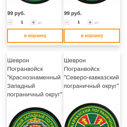
99 руб.
99 руб.
шт
шт
в корзину
в корзину
Шеврон
Шеврон
Погранвойск
Погранвойск
"Краснознаменный
"Северо-кавказский
Западный
пограничный округ"
пограничный округ"