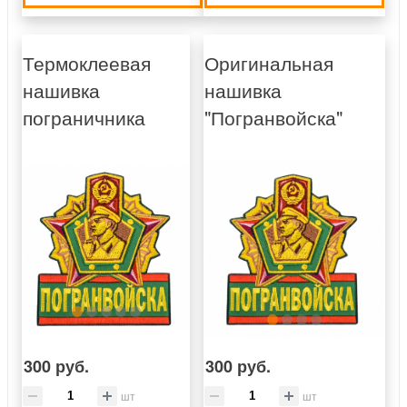
Термоклеевая
Оригинальная
нашивка
нашивка
пограничника
"Погранвойска"
300 руб.
300 руб.
шт
шт