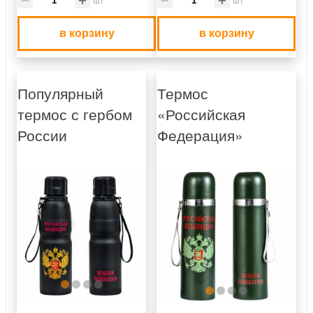
в корзину
в корзину
Популярный
Термос
термос с гербом
«Российская
России
Федерация»