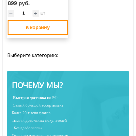
899 руб.
шт
в корзину
Выберите категорию:
ПОЧЕМУ МЫ?
Быстрая
доставка
по РФ
Самый большой ассортимент
Более 20 тысяч флагов
Тысячи довольных покупателей
Без предоплаты
Отправка наложенным платежо
м