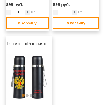
899 руб.
899 руб.
шт
шт
в корзину
в корзину
Термос «Россия»