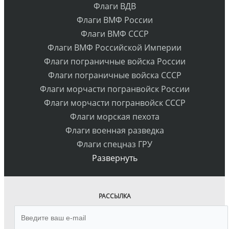
Флаги ВДВ
Флаги ВМФ России
Флаги ВМФ СССР
Флаги ВМФ Российской Империи
Флаги пограничные войска России
Флаги пограничные войска СССР
Флаги морчасти погранвойск России
Флаги морчасти погранвойск СССР
Флаги морская пехота
Флаги военная разведка
Флаги спецназ ГРУ
Развернуть
РАССЫЛКА