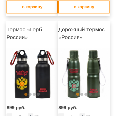
в корзину
в корзину
Термос «Герб
Дорожный термос
России»
«Россия»
899 руб.
899 руб.
шт
шт