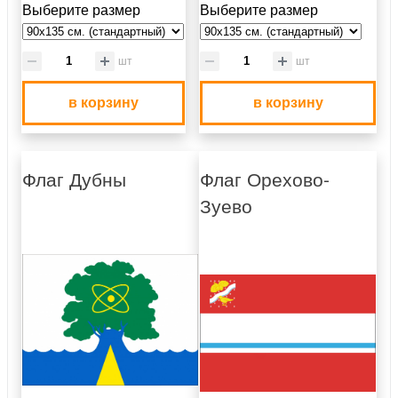
Выберите размер
Выберите размер
шт
шт
в корзину
в корзину
Флаг Дубны
Флаг Орехово-
Зуево