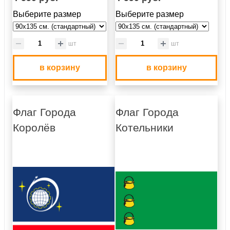
Выберите размер
Выберите размер
шт
шт
в корзину
в корзину
Флаг Города
Флаг Города
Королёв
Котельники