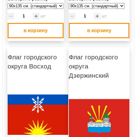
шт
шт
в корзину
в корзину
Флаг городского
Флаг городского
округа Восход
округа
Дзержинский