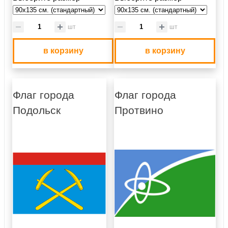
шт
шт
в корзину
в корзину
Флаг города
Флаг города
Подольск
Протвино