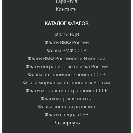
Гарантия
Контакты
КАТАЛОГ ФЛАГОВ
Флаги ВДВ
Флаги ВМФ России
Флаги ВМФ СССР
Флаги ВМФ Российской Империи
Флаги пограничные войска России
Флаги пограничные войска СССР
Флаги морчасти погранвойск России
Флаги морчасти погранвойск СССР
Флаги морская пехота
Флаги военная разведка
Флаги спецназ ГРУ
Развернуть