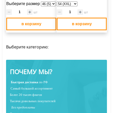
Выберите размер
шт
шт
в корзину
в корзину
Выберите категорию:
ПОЧЕМУ МЫ?
Быстрая
доставка
по РФ
Самый большой ассортимент
Более 20 тысяч флагов
Тысячи довольных покупателей
Без предоплаты