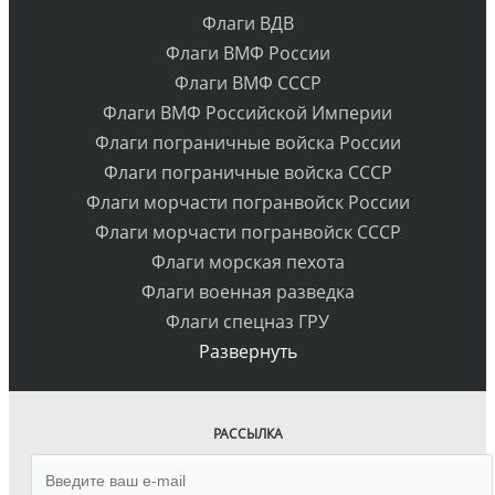
Флаги ВДВ
Флаги ВМФ России
Флаги ВМФ СССР
Флаги ВМФ Российской Империи
Флаги пограничные войска России
Флаги пограничные войска СССР
Флаги морчасти погранвойск России
Флаги морчасти погранвойск СССР
Флаги морская пехота
Флаги военная разведка
Флаги спецназ ГРУ
Развернуть
РАССЫЛКА