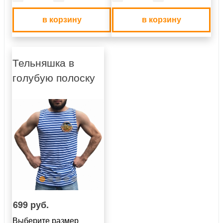
в корзину
в корзину
Тельняшка в
голубую полоску
699 руб.
Выберите размер