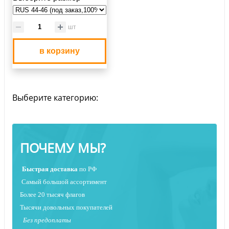
шт
в корзину
Выберите категорию:
ПОЧЕМУ МЫ?
Быстрая
доставка
по РФ
Самый большой ассортимент
Более 20 тысяч флагов
Тысячи довольных покупателей
Без предоплаты