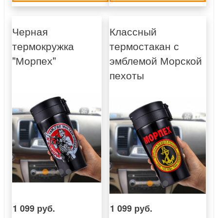
Черная
Классный
термокружка
термостакан с
"Морпех"
эмблемой Морской
пехоты
1 099 руб.
1 099 руб.