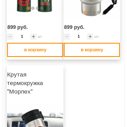
899 руб.
899 руб.
шт
шт
в корзину
в корзину
Крутая
термокружка
"Морпех"