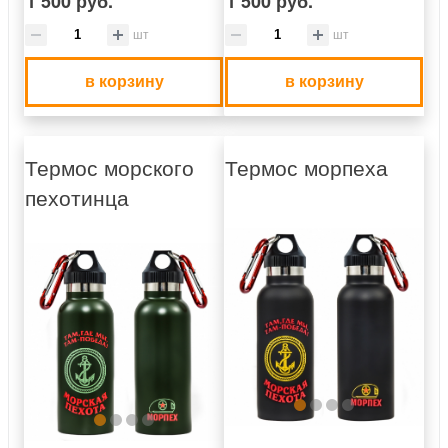
1 500 руб.
1 500 руб.
шт
шт
в корзину
в корзину
Термос морского
Термос морпеха
пехотинца