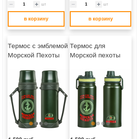
шт
шт
в корзину
в корзину
Термос с эмблемой
Термос для
Морской Пехоты
Морской пехоты