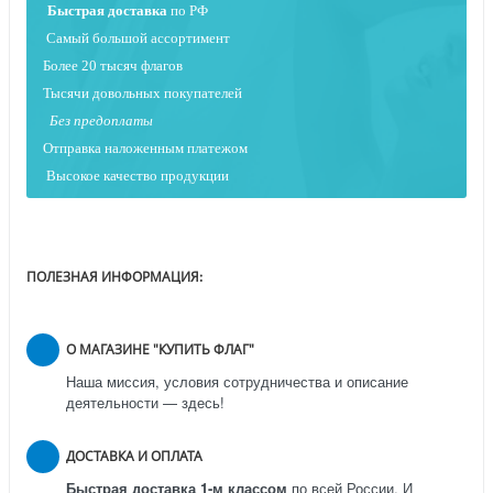
Быстрая
доставка
по РФ
Самый большой ассортимент
Более 20 тысяч флагов
Тысячи довольных покупателей
Без предоплаты
Отправка наложенным платежо
м
Высокое качество продукции
ПОЛЕЗНАЯ ИНФОРМАЦИЯ:
О МАГАЗИНЕ "КУПИТЬ ФЛАГ"
Наша миссия, условия сотрудничества и описание
деятельности — здесь!
ДОСТАВКА И ОПЛАТА
Быстрая доставка 1-м классом
по всей России.
И