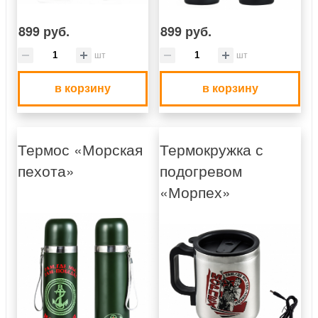
899 руб.
899 руб.
шт
шт
в корзину
в корзину
Термос «Морская
Термокружка с
пехота»
подогревом
«Морпех»