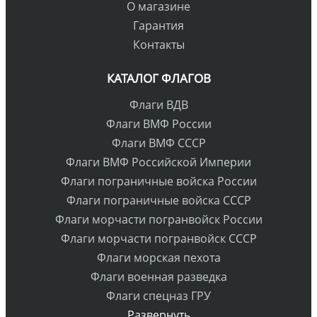
О магазине
Гарантия
Контакты
КАТАЛОГ ФЛАГОВ
Флаги ВДВ
Флаги ВМФ России
Флаги ВМФ СССР
Флаги ВМФ Российской Империи
Флаги пограничные войска России
Флаги пограничные войска СССР
Флаги морчасти погранвойск России
Флаги морчасти погранвойск СССР
Флаги морская пехота
Флаги военная разведка
Флаги спецназ ГРУ
Развернуть