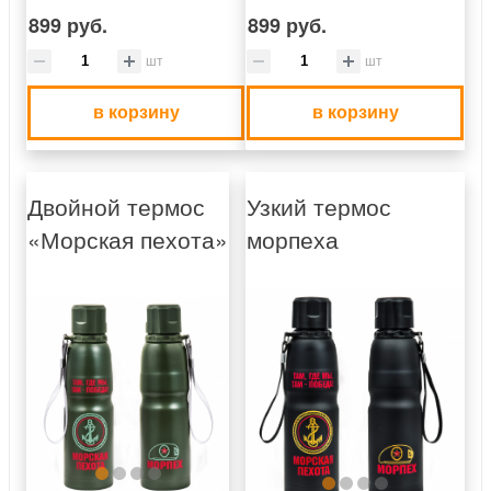
899 руб.
899 руб.
шт
шт
в корзину
в корзину
Двойной термос
Узкий термос
«Морская пехота»
морпеха