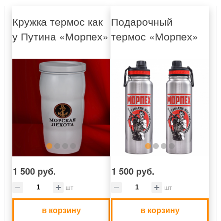
Кружка термос как
Подарочный
у Путина «Морпех»
термос «Морпех»
1 500 руб.
1 500 руб.
шт
шт
в корзину
в корзину