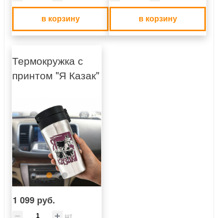
в корзину
в корзину
Термокружка с
принтом "Я Казак"
1 099 руб.
шт