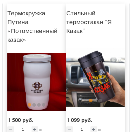
Термокружка
Стильный
Путина
термостакан "Я
«Потомственный
Казак"
казак»
1 500 руб.
1 099 руб.
шт
шт