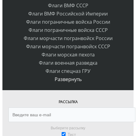
Флаги ВМФ СССР
Флаги ВМФ Российской Империи
Флаги пограничные войска России
Флаги пограничные войска СССР
Флаги морчасти погранвойск России
Флаги морчасти погранвойск СССР
Флаги морская пехота
Флаги военная разведка
Флаги спецназ ГРУ
Развернуть
РАССЫЛКА
Выберите рассылку
Тест