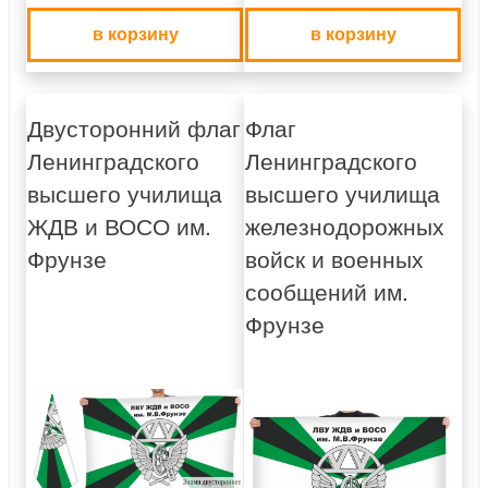
в корзину
в корзину
Двусторонний флаг
Флаг
Ленинградского
Ленинградского
высшего училища
высшего училища
ЖДВ и ВОСО им.
железнодорожных
Фрунзе
войск и военных
сообщений им.
Фрунзе