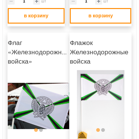
шт
шт
в корзину
в корзину
Флаг
Флажок
«Железнодорожные
Железнодорожные
войска»
войска