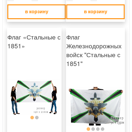
в корзину
в корзину
Флаг «Стальные с
Флаг
1851»
Железнодорожных
войск "Стальные с
1851"