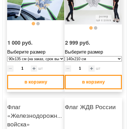
1 000 руб.
2 999 руб.
Выберите размер
Выберите размер
шт
шт
в корзину
в корзину
Флаг
Флаг ЖДВ России
«Железнодорожные
войска»