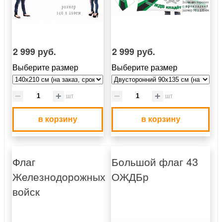
2 999 руб.
2 999 руб.
Выберите размер
Выберите размер
шт
шт
в корзину
в корзину
Флаг
Большой флаг 43
Железнодорожных
ОЖДБр
войск