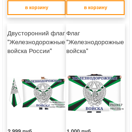
в корзину
в корзину
Двусторонний флаг
Флаг
"Железнодорожные
"Железнодорожные
войска России"
войска"
2 999 руб.
1 000 руб.