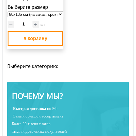
Выберите размер
шт
в корзину
Выберите категорию:
ПОЧЕМУ МЫ?
Быстрая
доставка
по РФ
Самый большой ассортимент
Более 20 тысяч флагов
Тысячи довольных покупателей