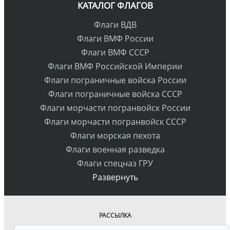
КАТАЛОГ ФЛАГОВ
Флаги ВДВ
Флаги ВМФ России
Флаги ВМФ СССР
Флаги ВМФ Российской Империи
Флаги пограничные войска России
Флаги пограничные войска СССР
Флаги морчасти погранвойск России
Флаги морчасти погранвойск СССР
Флаги морская пехота
Флаги военная разведка
Флаги спецназ ГРУ
Развернуть
РАССЫЛКА