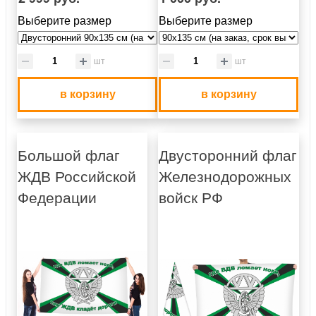
Выберите размер
Выберите размер
шт
шт
в корзину
в корзину
Большой флаг
Двусторонний флаг
ЖДВ Российской
Железнодорожных
Федерации
войск РФ