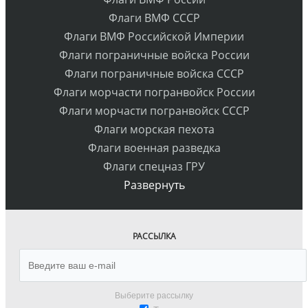
Флаги ВМФ СССР
Флаги ВМФ Российской Империи
Флаги пограничные войска России
Флаги пограничные войска СССР
Флаги морчасти погранвойск России
Флаги морчасти погранвойск СССР
Флаги морская пехота
Флаги военная разведка
Флаги спецназ ГРУ
Развернуть
РАССЫЛКА
Выберите рассылку