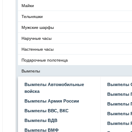
Майки
Тельняшки
Мужские шарфы
Наручные часы
Настенные часы
Подарочные полотенца
Вымпелы
Вымпелы Автомобильные
Вымпелы 
войска
Вымпелы 
Вымпелы Армия России
Вымпелы П
Вымпелы ВВС, ВКС
Вымпелы 
Вымпелы ВДВ
Вымпелы 
Вымпелы ВМФ