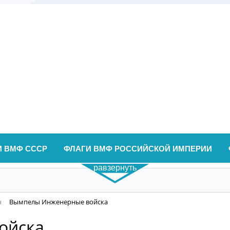
И ВМФ СССР
ФЛАГИ ВМФ РОССИЙСКОЙ ИМПЕРИИ
равзернуть
ы
Вымпелы Инженерные войска
ойска