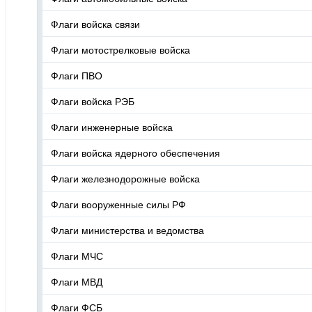
Флаги войска связи
Флаги мотострелковые войска
Флаги ПВО
Флаги войска РЭБ
Флаги инженерные войска
Флаги войска ядерного обеспечения
Флаги железнодорожные войска
Флаги вооруженные силы РФ
Флаги министерства и ведомства
Флаги МЧС
Флаги МВД
Флаги ФСБ