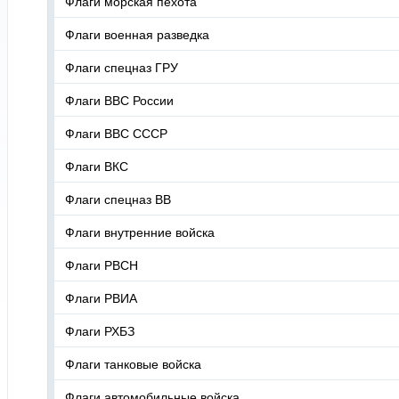
Флаги морская пехота
Флаги военная разведка
Флаги спецназ ГРУ
Флаги ВВС России
Флаги ВВС СССР
Флаги ВКС
Флаги спецназ ВВ
Флаги внутренние войска
Флаги РВСН
Флаги РВИА
Флаги РХБЗ
Флаги танковые войска
Флаги автомобильные войска