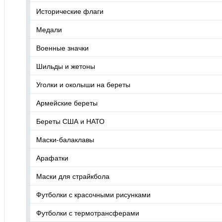
Исторические флаги
Медали
Военные значки
Шильды и жетоны
Уголки и околыши на береты
Армейские береты
Береты США и НАТО
Маски-балаклавы
Арафатки
Маски для страйкбола
Футболки с красочными рисунками
Футболки с термотрансферами