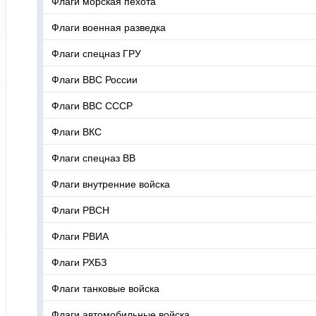
Флаги морская пехота
Флаги военная разведка
Флаги спецназ ГРУ
Флаги ВВС России
Флаги ВВС СССР
Флаги ВКС
Флаги спецназ ВВ
Флаги внутренние войска
Флаги РВСН
Флаги РВИА
Флаги РХБЗ
Флаги танковые войска
Флаги автомобильные войска