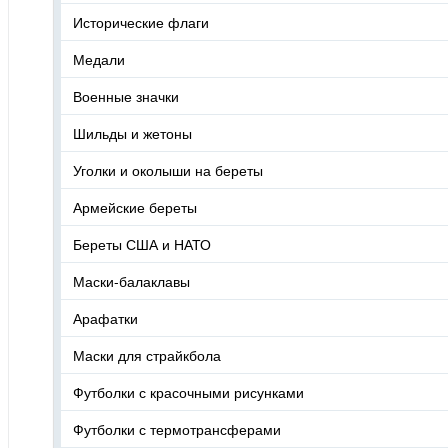
Исторические флаги
Медали
Военные значки
Шильды и жетоны
Уголки и околыши на береты
Армейские береты
Береты США и НАТО
Маски-балаклавы
Арафатки
Маски для страйкбола
Футболки с красочными рисунками
Футболки с термотрансферами