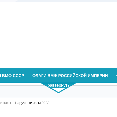
И ВМФ СССР
ФЛАГИ ВМФ РОССИЙСКОЙ ИМПЕРИИ
равзернуть
е часы
Наручные часы ГСВГ