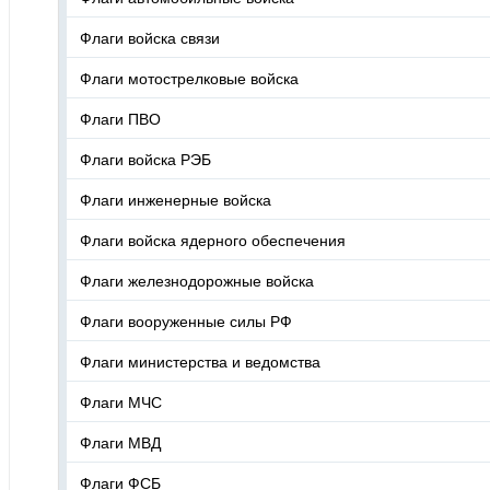
Флаги войска связи
Флаги мотострелковые войска
Флаги ПВО
Флаги войска РЭБ
Флаги инженерные войска
Флаги войска ядерного обеспечения
Флаги железнодорожные войска
Флаги вооруженные силы РФ
Флаги министерства и ведомства
Флаги МЧС
Флаги МВД
Флаги ФСБ