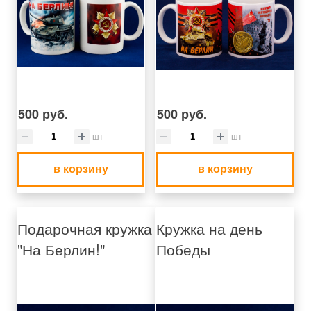
500 руб.
500 руб.
шт
шт
в корзину
в корзину
Подарочная кружка
Кружка на день
"На Берлин!"
Победы