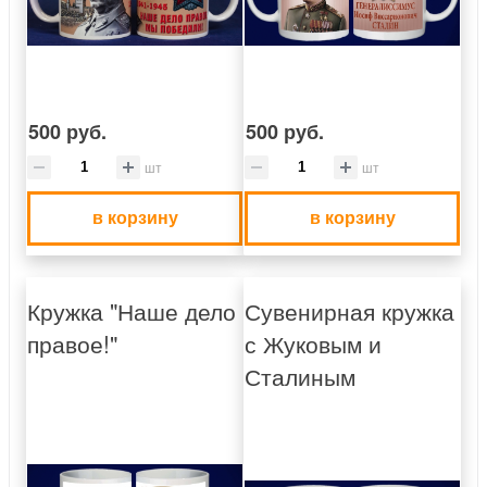
500 руб.
500 руб.
шт
шт
в корзину
в корзину
Кружка "Наше дело
Сувенирная кружка
правое!"
с Жуковым и
Сталиным