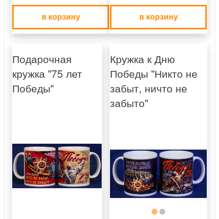
в корзину
в корзину
Подарочная
Кружка к Дню
кружка "75 лет
Победы "Никто не
Победы"
забыт, ничто не
забыто"