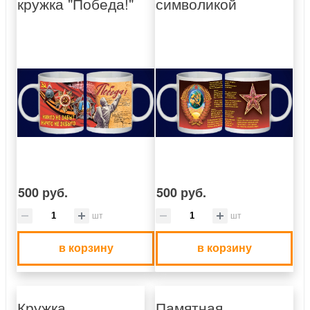
кружка "Победа!"
символикой
500 руб.
500 руб.
шт
шт
в корзину
в корзину
Кружка
Памятная