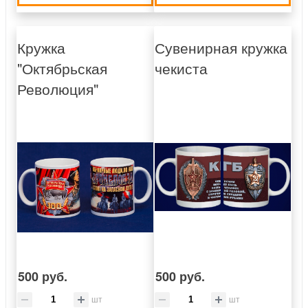
Кружка
Сувенирная кружка
"Октябрьская
чекиста
Революция"
500 руб.
500 руб.
шт
шт