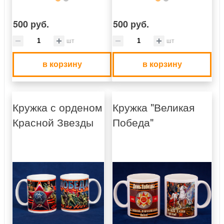
500 руб.
500 руб.
шт
шт
в корзину
в корзину
Кружка с орденом
Кружка "Великая
Красной Звезды
Победа"