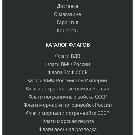
Доставка
О магазине
Гарантия
Контакты
КАТАЛОГ ФЛАГОВ
Флаги ВДВ
Флаги ВМФ России
Флаги ВМФ СССР
Флаги ВМФ Российской Империи
Флаги пограничные войска России
Флаги пограничные войска СССР
Флаги морчасти погранвойск России
Флаги морчасти погранвойск СССР
Флаги морская пехота
Флаги военная разведка