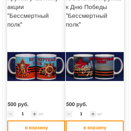
акции
к Дню Победы
"Бессмертный
"Бессмертный
полк"
полк"
500 руб.
500 руб.
шт
шт
в корзину
в корзину