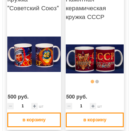
"Советский Союз"
керамическая
кружка СССР
500 руб.
500 руб.
шт
шт
в корзину
в корзину