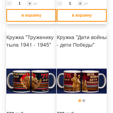
шт
шт
в корзину
в корзину
Кружка "Труженику
Кружка "Дети войны
тыла 1941 - 1945"
- дети Победы"