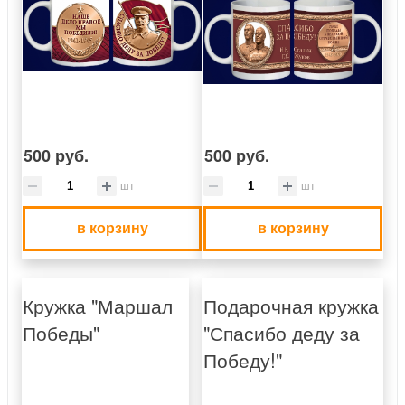
500 руб.
500 руб.
шт
шт
в корзину
в корзину
Кружка "Маршал
Подарочная кружка
Победы"
"Спасибо деду за
Победу!"