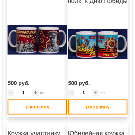
полк" к Дню Победы
500 руб.
500 руб.
шт
шт
в корзину
в корзину
Кружка участнику
Юбилейная кружка