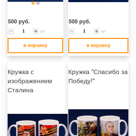
500 руб.
500 руб.
шт
шт
в корзину
в корзину
Кружка с
Кружка "Спасибо за
изображением
Победу!"
Сталина