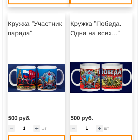
Кружка "Участник
Кружка "Победа.
парада"
Одна на всех..."
500 руб.
500 руб.
шт
шт