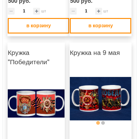
500 руб.
500 руб.
шт
шт
в корзину
в корзину
Кружка
Кружка на 9 мая
"Победители"