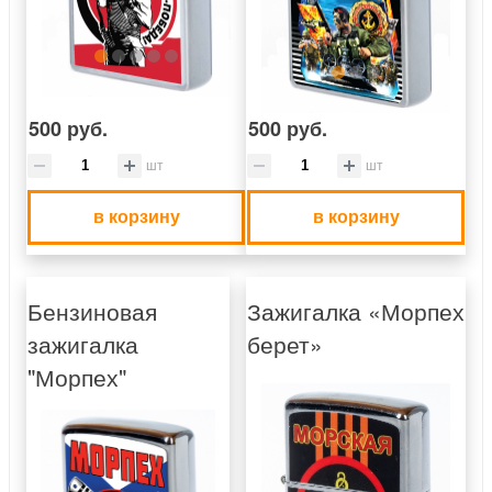
500 руб.
500 руб.
шт
шт
в корзину
в корзину
Бензиновая
Зажигалка «Морпех
зажигалка
берет»
"Морпех"