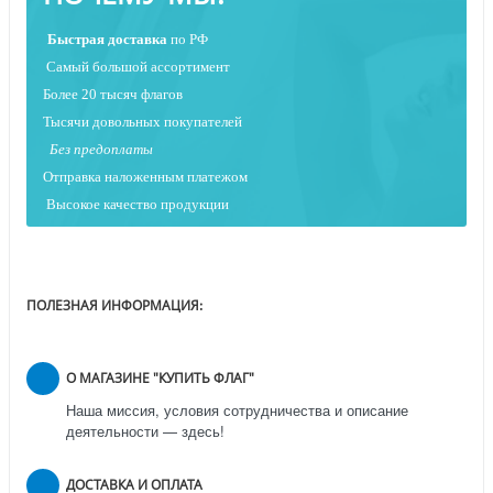
Быстрая
доставка
по РФ
Самый большой ассортимент
Более 20 тысяч флагов
Тысячи довольных покупателей
Без предоплаты
Отправка наложенным платежо
м
Высокое качество продукции
ПОЛЕЗНАЯ ИНФОРМАЦИЯ:
О МАГАЗИНЕ "КУПИТЬ ФЛАГ"
Наша миссия, условия сотрудничества и описание
деятельности — здесь!
ДОСТАВКА И ОПЛАТА