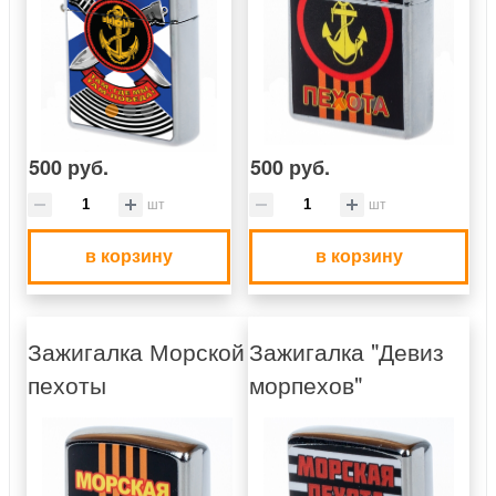
500 руб.
500 руб.
шт
шт
в корзину
в корзину
Зажигалка Морской
Зажигалка "Девиз
пехоты
морпехов"