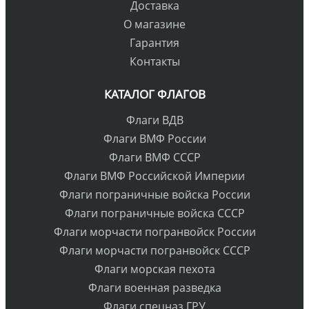
Доставка
О магазине
Гарантия
Контакты
КАТАЛОГ ФЛАГОВ
Флаги ВДВ
Флаги ВМФ России
Флаги ВМФ СССР
Флаги ВМФ Российской Империи
Флаги пограничные войска России
Флаги пограничные войска СССР
Флаги морчасти погранвойск России
Флаги морчасти погранвойск СССР
Флаги морская пехота
Флаги военная разведка
Флаги спецназ ГРУ