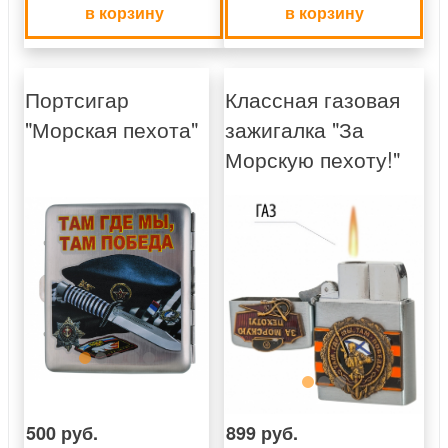
в корзину
в корзину
Портсигар
Классная газовая
"Морская пехота"
зажигалка "За
Морскую пехоту!"
500 руб.
899 руб.