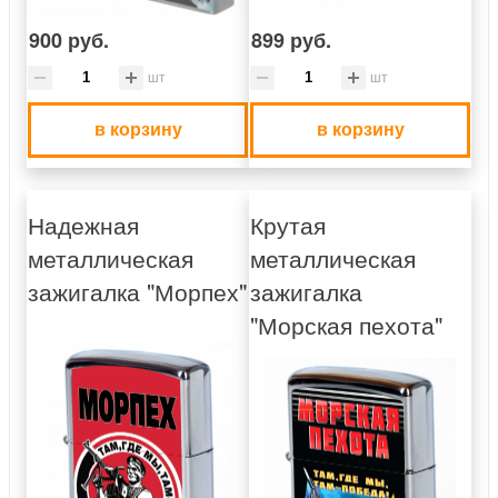
900 руб.
899 руб.
шт
шт
в корзину
в корзину
Надежная
Крутая
металлическая
металлическая
зажигалка "Морпех"
зажигалка
"Морская пехота"