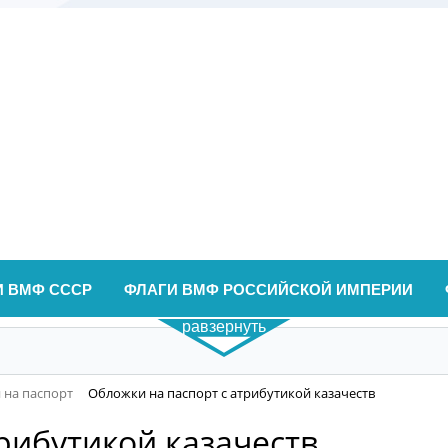
И ВМФ СССР
ФЛАГИ ВМФ РОССИЙСКОЙ ИМПЕРИИ
равзернуть
 на паспорт
Обложки на паспорт с атрибутикой казачеств
рибутикой казачеств