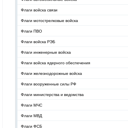
Флаги войска связи
Флаги мотострелковые войска
Флаги ПВО
Флаги войска РЭБ
Флаги инженерные войска
Флаги войска ядерного обеспечения
Флаги железнодорожные войска
Флаги вооруженные силы РФ
Флаги министерства и ведомства
Флаги МЧС
Флаги МВД
Флаги ФСБ