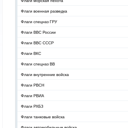
Флаги морская пехота
Флаги военная разведка
Флаги спецназ ГРУ
Флаги ВВС России
Флаги ВВС СССР
Флаги ВКС
Флаги спецназ ВВ
Флаги внутренние войска
Флаги РВСН
Флаги РВИА
Флаги РХБЗ
Флаги танковые войска
Флаги автомобильные войска