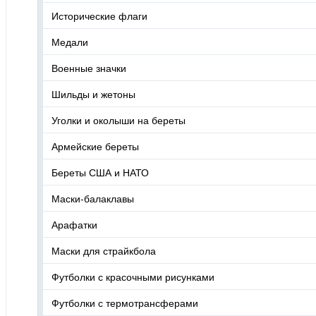
Исторические флаги
Медали
Военные значки
Шильды и жетоны
Уголки и околыши на береты
Армейские береты
Береты США и НАТО
Маски-балаклавы
Арафатки
Маски для страйкбола
Футболки с красочными рисунками
Футболки с термотрансферами