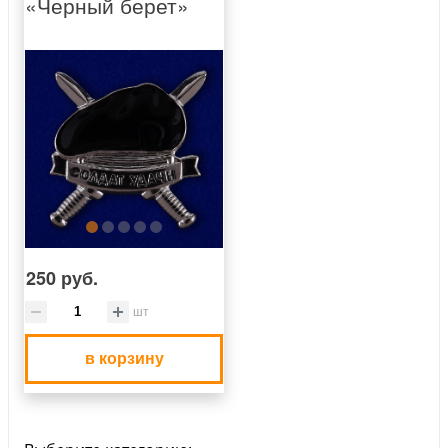
«Черный берет»
250 руб.
шт
в корзину