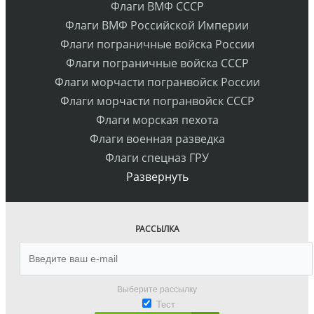
Флаги ВМФ СССР
Флаги ВМФ Российской Империи
Флаги пограничные войска России
Флаги пограничные войска СССР
Флаги морчасти погранвойск России
Флаги морчасти погранвойск СССР
Флаги морская пехота
Флаги военная разведка
Флаги спецназ ГРУ
Развернуть
РАССЫЛКА
Выберите рассылку
Тест