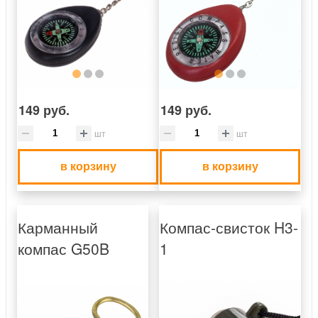
149 руб.
149 руб.
шт
шт
в корзину
в корзину
Карманный
Компас-свисток H3-
компас G50B
1