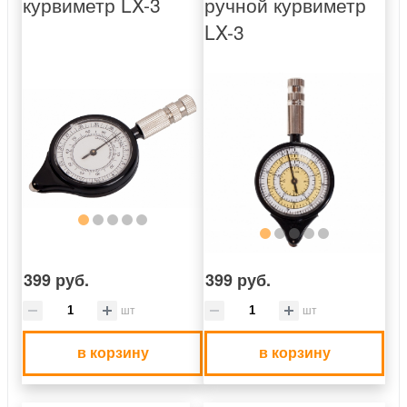
курвиметр LX-3
ручной курвиметр
LX-3
399 руб.
399 руб.
шт
шт
в корзину
в корзину