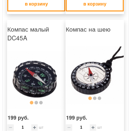
в корзину
в корзину
Компас малый
Компас на шею
DC45A
199 руб.
199 руб.
шт
шт