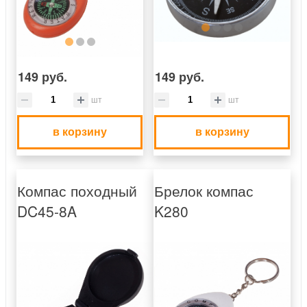
149 руб.
149 руб.
шт
шт
в корзину
в корзину
Компас походный
Брелок компас
DC45-8A
K280