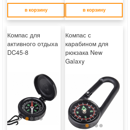
в корзину
в корзину
Компас для
Компас с
активного отдыха
карабином для
DC45-8
рюкзака New
Galaxy