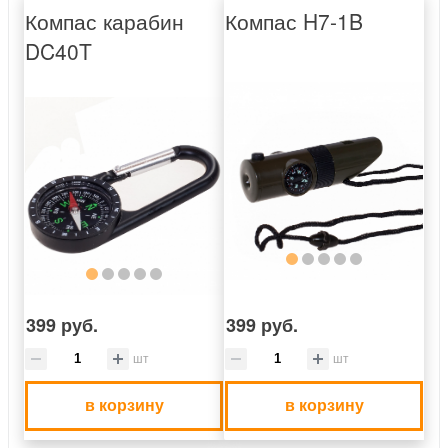
Компас карабин
Компас H7-1B
DC40T
399 руб.
399 руб.
шт
шт
в корзину
в корзину