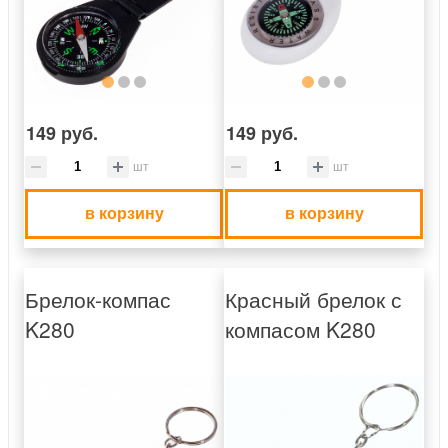
149 руб.
149 руб.
шт
шт
в корзину
в корзину
Брелок-компас
Красный брелок с
K280
компасом K280