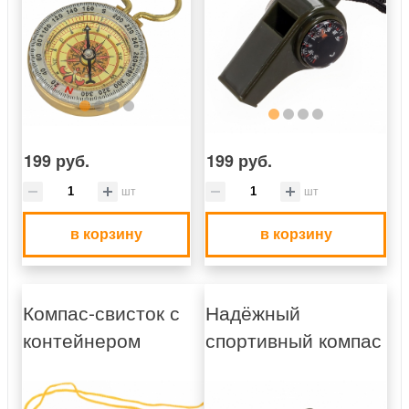
199 руб.
199 руб.
шт
шт
в корзину
в корзину
Компас-свисток с
Надёжный
контейнером
спортивный компас