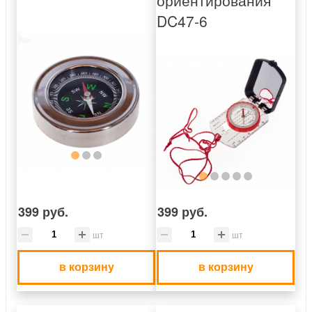
ориентирования
DC47-6
399 руб.
399 руб.
шт
шт
в корзину
в корзину