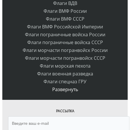
Флаги ВДВ
Флаги ВМФ России
Флаги ВМФ СССР
Флаги ВМФ Российской Империи
Флаги пограничные войска России
Флаги пограничные войска СССР
Флаги морчасти погранвойск России
Флаги морчасти погранвойск СССР
Флаги морская пехота
Флаги военная разведка
Флаги спецназ ГРУ
Развернуть
РАССЫЛКА