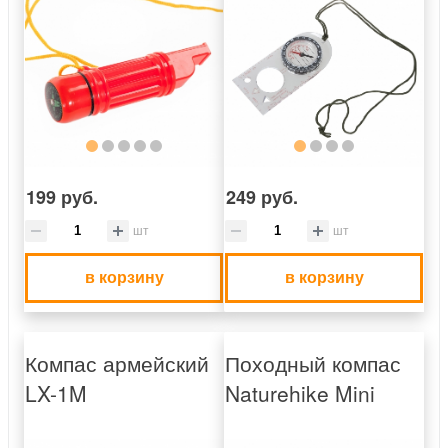
199 руб.
249 руб.
шт
шт
в корзину
в корзину
Компас армейский
Походный компас
LX-1M
Naturehike Mini