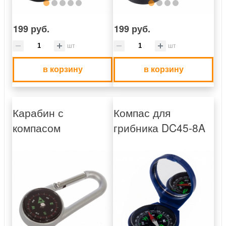
199 руб.
199 руб.
шт
шт
в корзину
в корзину
Карабин с
Компас для
компасом
грибника DC45-8A