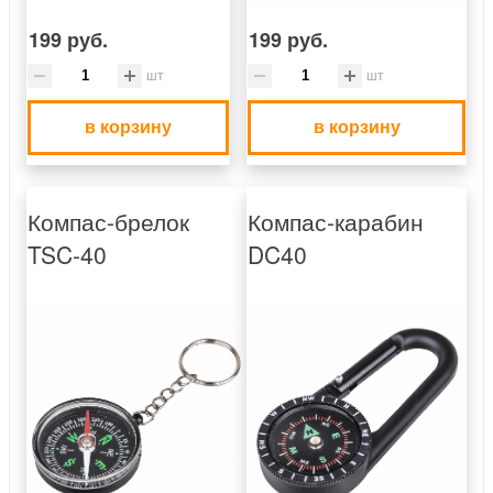
199 руб.
199 руб.
шт
шт
в корзину
в корзину
Компас-брелок
Компас-карабин
TSC-40
DC40