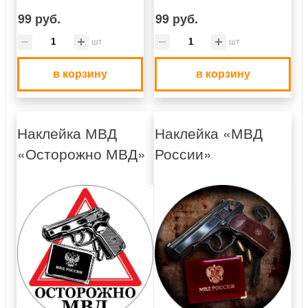
99 руб.
99 руб.
шт
шт
в корзину
в корзину
Наклейка МВД
Наклейка «МВД
«Осторожно МВД»
России»