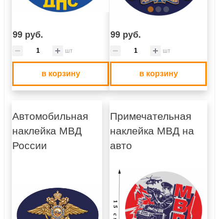
99 руб.
99 руб.
шт
шт
в корзину
в корзину
Автомобильная
Примечательная
наклейка МВД
наклейка МВД на
России
авто