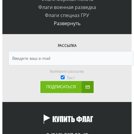
Флаги военная разведка
Флаги спецназ ГРУ
Развернуть
РАССЫЛКА
Выберите рассылку
Тест
ПОДПИСАТЬСЯ