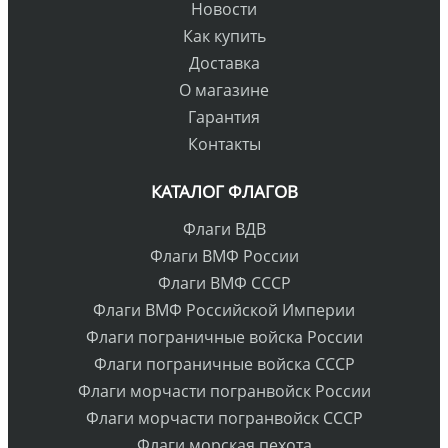
Новости
Как купить
Доставка
О магазине
Гарантия
Контакты
КАТАЛОГ ФЛАГОВ
Флаги ВДВ
Флаги ВМФ России
Флаги ВМФ СССР
Флаги ВМФ Российской Империи
Флаги пограничные войска России
Флаги пограничные войска СССР
Флаги морчасти погранвойск России
Флаги морчасти погранвойск СССР
Флаги морская пехота