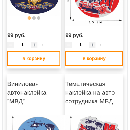
99 руб.
99 руб.
шт
шт
в корзину
в корзину
Виниловая
Тематическая
автонаклейка
наклейка на авто
"МВД"
сотрудника МВД