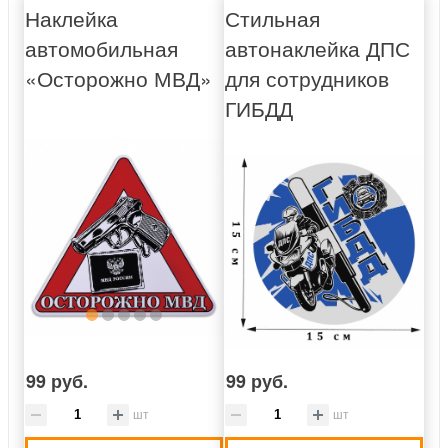
Наклейка
Стильная
автомобильная
автонаклейка ДПС
«Осторожно МВД»
для сотрудников
ГИБДД
99 руб.
99 руб.
шт
шт