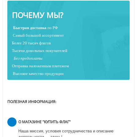
ПОЧЕМУ МЫ?
Быстрая
доставка
по РФ
Самый большой ассортимент
Более 20 тысяч флагов
Тысячи довольных покупателей
Без предоплаты
Отправка наложенным платежо
м
Высокое качество продукции
ПОЛЕЗНАЯ ИНФОРМАЦИЯ:
О МАГАЗИНЕ "КУПИТЬ ФЛАГ"
Наша миссия, условия сотрудничества и описание
деятельности — здесь!