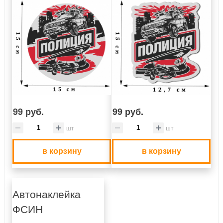
99 руб.
99 руб.
шт
шт
в корзину
в корзину
Автонаклейка
ФСИН