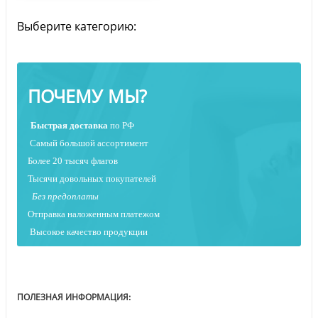
Выберите категорию:
ПОЧЕМУ МЫ?
Быстрая
доставка
по РФ
Самый большой ассортимент
Более 20 тысяч флагов
Тысячи довольных покупателей
Без предоплаты
Отправка наложенным платежо
м
Высокое качество продукции
ПОЛЕЗНАЯ ИНФОРМАЦИЯ: