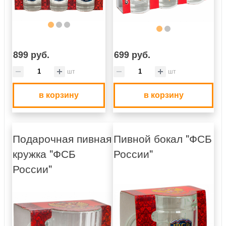
899 руб.
699 руб.
шт
шт
в корзину
в корзину
Подарочная пивная
Пивной бокал "ФСБ
кружка "ФСБ
России"
России"