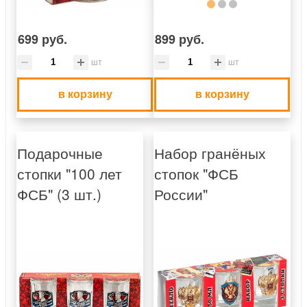
699 руб.
899 руб.
шт
шт
в корзину
в корзину
Подарочные
Набор гранёных
стопки "100 лет
стопок "ФСБ
ФСБ" (3 шт.)
России"