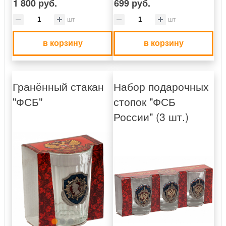
1 800 руб.
699 руб.
шт
шт
в корзину
в корзину
Гранённый стакан
Набор подарочных
"ФСБ"
стопок "ФСБ
России" (3 шт.)