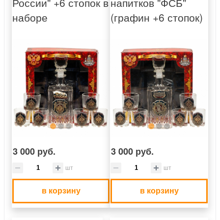
России" +6 стопок в
напитков "ФСБ"
наборе
(графин +6 стопок)
3 000 руб.
3 000 руб.
шт
шт
в корзину
в корзину