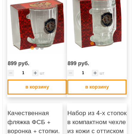
899 руб.
899 руб.
шт
шт
в корзину
в корзину
Качественная
Набор из 4-х стопок
фляжка ФСБ +
в компактном чехле
воронка + стопки.
из кожи с оттиском