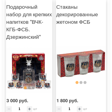
Подарочный
Стаканы
набор для крепких
декорированные
напитков "ВЧК-
жетоном ФСБ
КГБ-ФСБ.
Дзержинский"
3 000 руб.
1 800 руб.
шт
шт