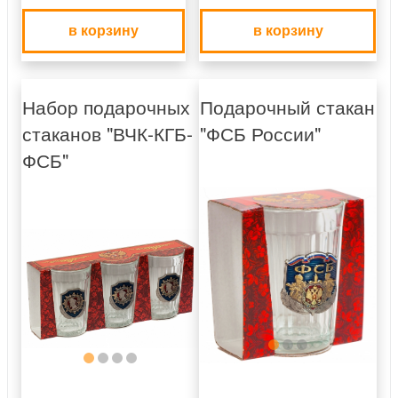
в корзину
в корзину
Набор подарочных
Подарочный стакан
стаканов "ВЧК-КГБ-
"ФСБ России"
ФСБ"