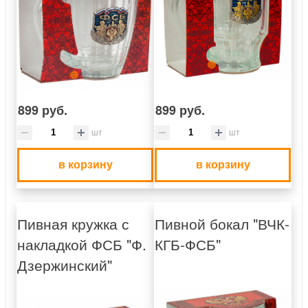
899 руб.
899 руб.
шт
шт
в корзину
в корзину
Пивная кружка с
Пивной бокал "ВЧК-
накладкой ФСБ "Ф.
КГБ-ФСБ"
Дзержинский"