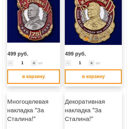
499 руб.
499 руб.
шт
шт
в корзину
в корзину
Многоцелевая
Декоративная
накладка "За
накладка "За
Сталина!"
Сталина!"