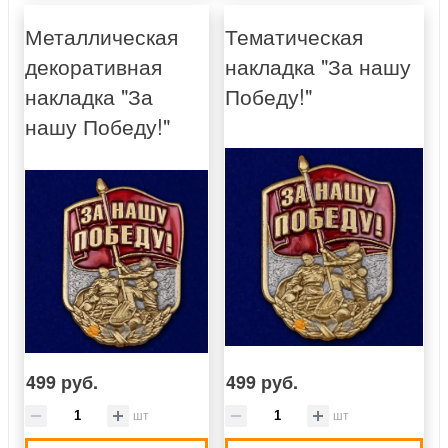
Металлическая
Тематическая
декоративная
накладка "За нашу
накладка "За
Победу!"
нашу Победу!"
499 руб.
499 руб.
шт
шт