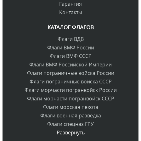
Гарантия
Контакты
КАТАЛОГ ФЛАГОВ
Флаги ВДВ
Флаги ВМФ России
Флаги ВМФ СССР
Флаги ВМФ Российской Империи
Флаги пограничные войска России
Флаги пограничные войска СССР
Флаги морчасти погранвойск России
Флаги морчасти погранвойск СССР
Флаги морская пехота
Флаги военная разведка
Флаги спецназ ГРУ
Развернуть