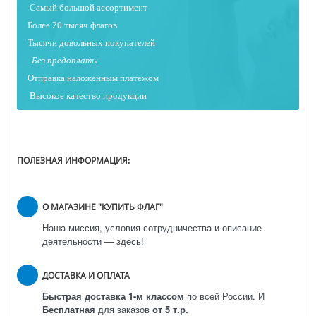
Самый большой ассортимент
Более 20 тысяч флагов
Тысячи довольных покупателей
Без предоплаты
Отправка наложенным платежо
м
Высокое качество продукции
ПОЛЕЗНАЯ ИНФОРМАЦИЯ:
О МАГАЗИНЕ "КУПИТЬ ФЛАГ"
Наша миссия, условия сотрудничества и описание
деятельности — здесь!
ДОСТАВКА И ОПЛАТА
Быстрая доставка 1-м классом
по всей России.
И
Бесплатная
для заказов
от 5 т.р.