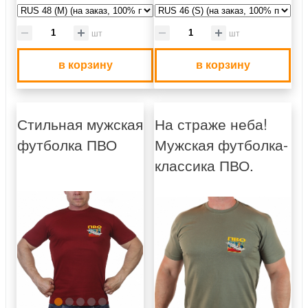
шт
шт
в корзину
в корзину
Стильная мужская
На страже неба!
футболка ПВО
Мужская футболка-
классика ПВО.