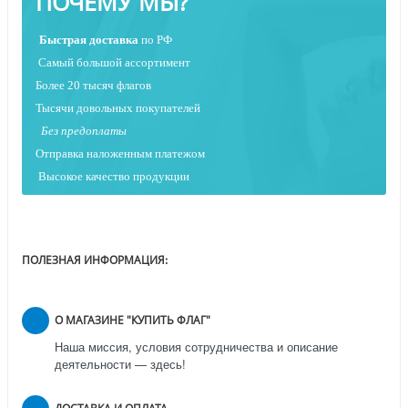
ПОЧЕМУ МЫ?
Быстрая
доставка
по РФ
Самый большой ассортимент
Более 20 тысяч флагов
Тысячи довольных покупателей
Без предоплаты
Отправка наложенным платежо
м
Высокое качество продукции
ПОЛЕЗНАЯ ИНФОРМАЦИЯ:
О МАГАЗИНЕ "КУПИТЬ ФЛАГ"
Наша миссия, условия сотрудничества и описание
деятельности — здесь!