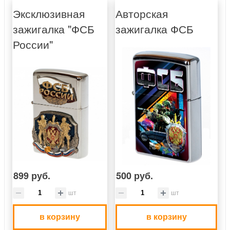
Эксклюзивная
Авторская
зажигалка "ФСБ
зажигалка ФСБ
России"
899 руб.
500 руб.
шт
шт
в корзину
в корзину