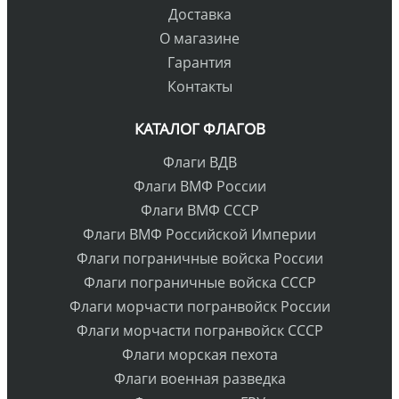
Доставка
О магазине
Гарантия
Контакты
КАТАЛОГ ФЛАГОВ
Флаги ВДВ
Флаги ВМФ России
Флаги ВМФ СССР
Флаги ВМФ Российской Империи
Флаги пограничные войска России
Флаги пограничные войска СССР
Флаги морчасти погранвойск России
Флаги морчасти погранвойск СССР
Флаги морская пехота
Флаги военная разведка