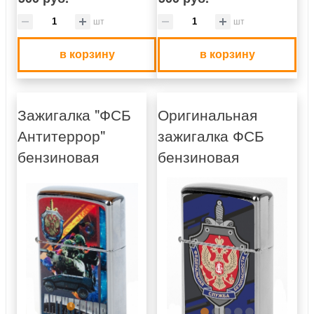
шт
шт
в корзину
в корзину
Зажигалка "ФСБ
Оригинальная
Антитеррор"
зажигалка ФСБ
бензиновая
бензиновая