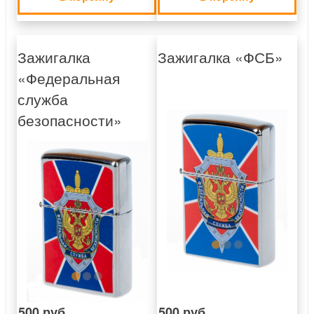
Зажигалка
Зажигалка «ФСБ»
«Федеральная
служба
безопасности»
500 руб.
500 руб.