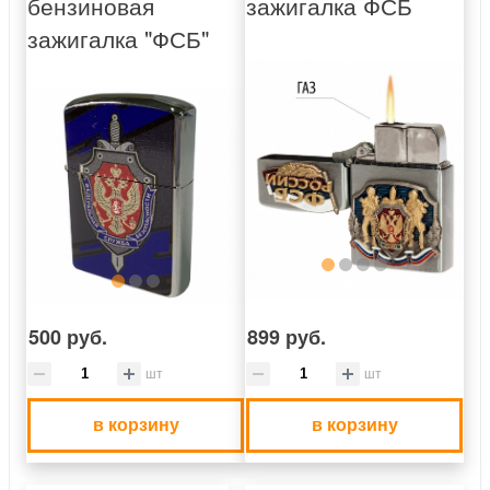
бензиновая
зажигалка ФСБ
зажигалка "ФСБ"
500 руб.
899 руб.
шт
шт
в корзину
в корзину