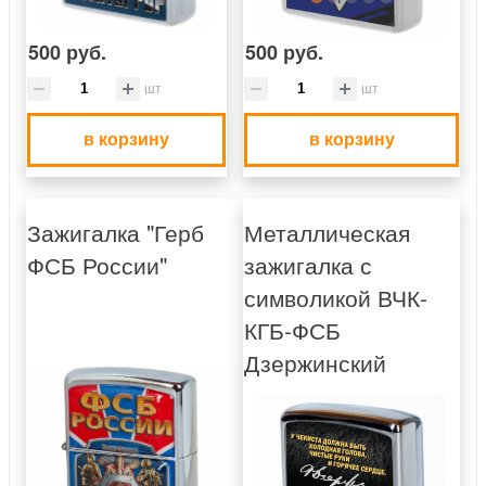
500 руб.
500 руб.
шт
шт
в корзину
в корзину
Зажигалка "Герб
Металлическая
ФСБ России"
зажигалка с
символикой ВЧК-
КГБ-ФСБ
Дзержинский