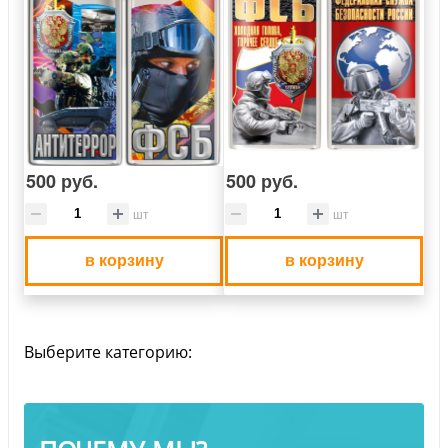
500 руб.
500 руб.
шт
шт
в корзину
в корзину
Выберите категорию: