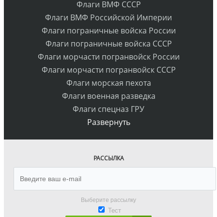
Флаги ВМФ СССР
Флаги ВМФ Российской Империи
Флаги пограничные войска России
Флаги пограничные войска СССР
Флаги морчасти погранвойск России
Флаги морчасти погранвойск СССР
Флаги морская пехота
Флаги военная разведка
Флаги спецназ ГРУ
Развернуть
РАССЫЛКА
Выберите рассылку
Тест