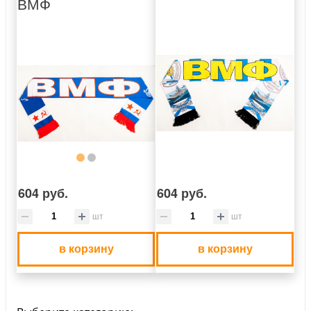
ВМФ
604 руб.
604 руб.
шт
шт
в корзину
в корзину