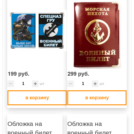
199 руб.
299 руб.
шт
шт
в корзину
в корзину
Обложка на
Обложка на
военный билет
военный билет