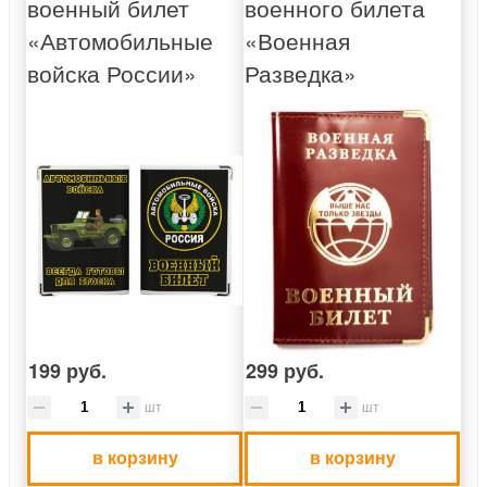
военный билет
военного билета
«Автомобильные
«Военная
войска России»
Разведка»
199 руб.
299 руб.
шт
шт
в корзину
в корзину