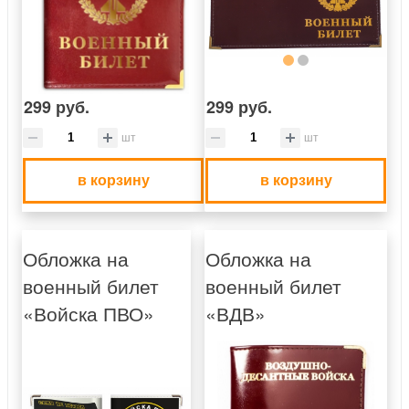
299 руб.
299 руб.
шт
шт
в корзину
в корзину
Обложка на
Обложка на
военный билет
военный билет
«Войска ПВО»
«ВДВ»