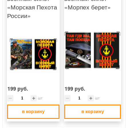
«Морская Пехота
«Морпех берет»
России»
199 руб.
199 руб.
шт
шт
в корзину
в корзину