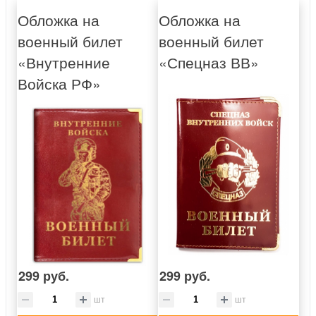
Обложка на
Обложка на
военный билет
военный билет
«Внутренние
«Спецназ ВВ»
Войска РФ»
299 руб.
299 руб.
шт
шт