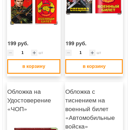
199 руб.
199 руб.
шт
шт
в корзину
в корзину
Обложка на
Обложка с
Удостоверение
тиснением на
«ЧОП»
военный билет
«Автомобильные
войска»