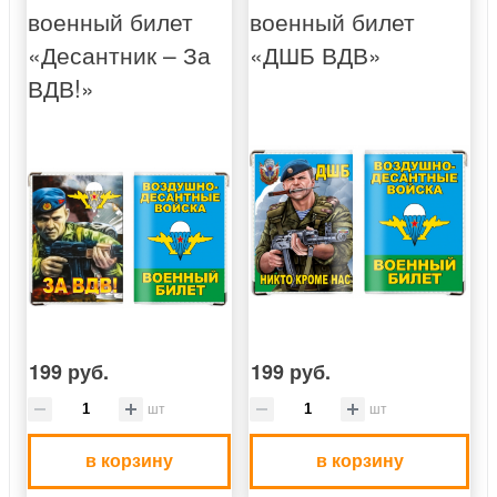
военный билет
военный билет
«Десантник – За
«ДШБ ВДВ»
ВДВ!»
199 руб.
199 руб.
шт
шт
в корзину
в корзину