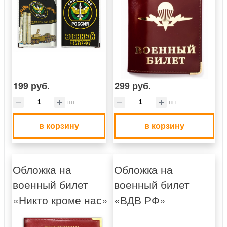
199 руб.
299 руб.
шт
шт
в корзину
в корзину
Обложка на
Обложка на
военный билет
военный билет
«Никто кроме нас»
«ВДВ РФ»