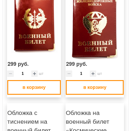
299 руб.
299 руб.
шт
шт
в корзину
в корзину
Обложка с
Обложка на
тиснением на
военный билет
военный билет
«Космические