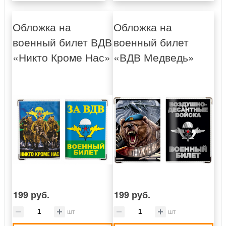
Обложка на
Обложка на
военный билет ВДВ
военный билет
«Никто Кроме Нас»
«ВДВ Медведь»
199 руб.
199 руб.
шт
шт