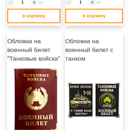
шт
шт
в корзину
в корзину
Обложка на
Обложка на
военный билет
военный билет с
"Танковые войска"
танком