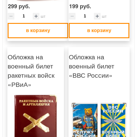
299 руб.
199 руб.
шт
шт
в корзину
в корзину
Обложка на
Обложка на
военный билет
военный билет
ракетных войск
«ВВС России»
«РВиА»