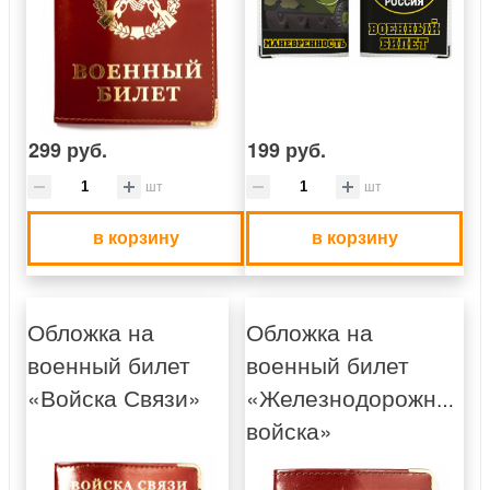
299 руб.
199 руб.
шт
шт
в корзину
в корзину
Обложка на
Обложка на
военный билет
военный билет
«Войска Связи»
«Железнодорожные
войска»