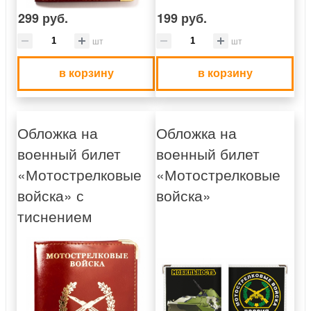
299 руб.
199 руб.
шт
шт
в корзину
в корзину
Обложка на
Обложка на
военный билет
военный билет
«Мотострелковые
«Мотострелковые
войска» с
войска»
тиснением