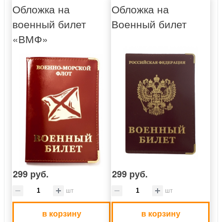
Обложка на
Обложка на
военный билет
Военный билет
«ВМФ»
299 руб.
299 руб.
шт
шт
в корзину
в корзину