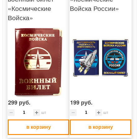
«Космические
Войска России»
Войска»
299 руб.
199 руб.
шт
шт
в корзину
в корзину