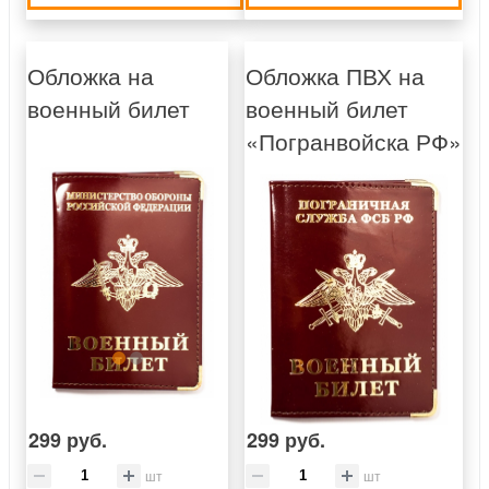
Обложка на
Обложка ПВХ на
военный билет
военный билет
«Погранвойска РФ»
299 руб.
299 руб.
шт
шт