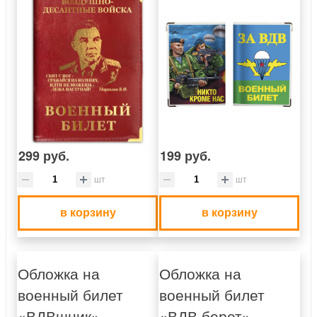
299 руб.
199 руб.
шт
шт
в корзину
в корзину
Обложка на
Обложка на
военный билет
военный билет
«ВДВшник»
«ВДВ берет»