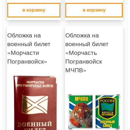
в корзину
в корзину
Обложка на
Обложка на
военный билет
военный билет
«Морчасти
«Морчасть
Погранвойск»
Погранвойск
МЧПВ»