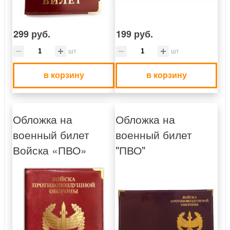
299 руб.
199 руб.
шт
шт
в корзину
в корзину
Обложка на
Обложка на
военный билет
военный билет
Войска «ПВО»
"ПВО"