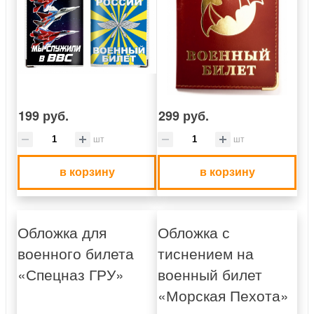
199 руб.
299 руб.
шт
шт
в корзину
в корзину
Обложка для
Обложка с
военного билета
тиснением на
«Спецназ ГРУ»
военный билет
«Морская Пехота»