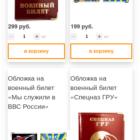
299 руб.
199 руб.
шт
шт
в корзину
в корзину
Обложка на
Обложка на
военный билет
военный билет
«Мы служили в
«Спецназ ГРУ»
ВВС России»