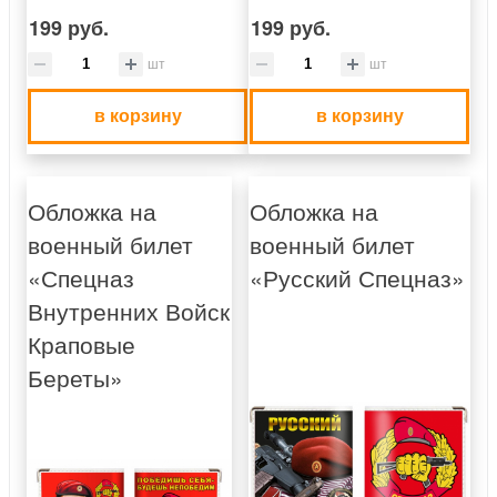
199 руб.
199 руб.
шт
шт
в корзину
в корзину
Обложка на
Обложка на
военный билет
военный билет
«Спецназ
«Русский Спецназ»
Внутренних Войск
Краповые
Береты»